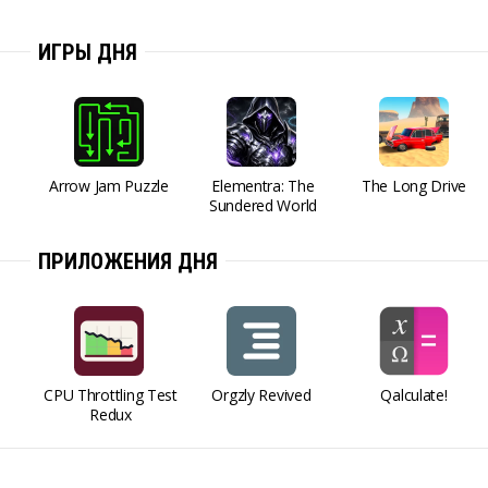
ИГРЫ ДНЯ
Arrow Jam Puzzle
Elementra: The
The Long Drive
Sundered World
ПРИЛОЖЕНИЯ ДНЯ
CPU Throttling Test
Orgzly Revived
Qalculate!
Redux