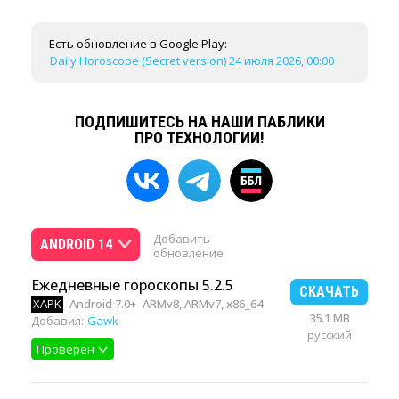
Есть обновление в Google Play:
Daily Horoscope (Secret version) 24 июля 2026, 00:00
ПОДПИШИТЕСЬ НА НАШИ ПАБЛИКИ
ПРО ТЕХНОЛОГИИ!
Добавить
ANDROID 14
обновление
Ежедневные гороскопы 5.2.5
СКАЧАТЬ
XAPK
Android 7.0+
ARMv8, ARMv7, x86_64
35.1 MB
Добавил:
Gawk
русский
Проверен