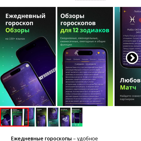
Ежедневные гороскопы
– удобное