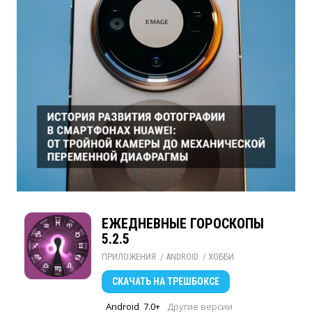
ЕЖЕДНЕВНЫЕ ГОРОСКОПЫ
5.2.5
ПРИЛОЖЕНИЯ
/ 
ANDROID
/ 
ХОББИ
СКАЧАТЬ
НА ТРЕШБОКСЕ
Android
7.0+
Другие версии