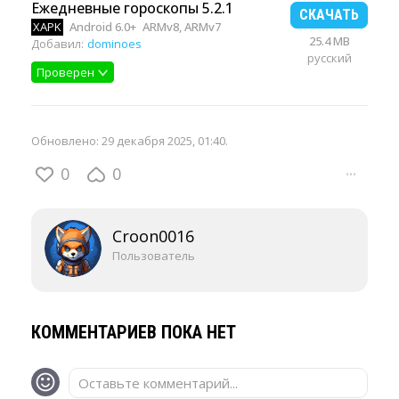
Ежедневные гороскопы 5.2.1
СКАЧАТЬ
XAPK
Android 6.0+
ARMv8, ARMv7
25.4 MB
Добавил:
dominoes
русский
Проверен
Обновлено:
29 декабря 2025, 01:40
.
0
0
···
Croon0016
Пользователь
КОММЕНТАРИЕВ ПОКА НЕТ
Оставьте комментарий...