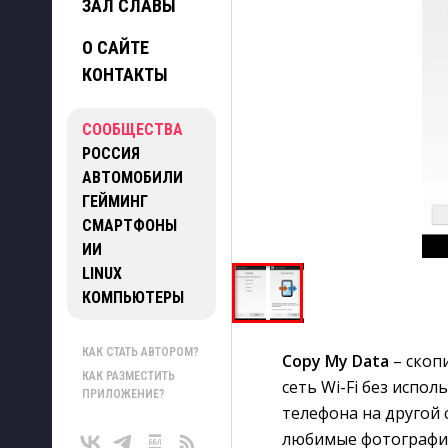
ЗАЛ СЛАВЫ
О САЙТЕ
КОНТАКТЫ
СООБЩЕСТВА
РОССИЯ
АВТОМОБИЛИ
ГЕЙМИНГ
СМАРТФОНЫ
ИИ
LINUX
КОМПЬЮТЕРЫ
КАК СТАТЬ АВТОРОМ?
Copy My Data
– скопи
КАК РАЗМЕСТИТЬ
сеть Wi-Fi без испо
ПРИЛОЖЕНИЕ?
телефона на другой 
любимые фотографии