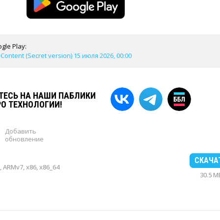
gle Play:
Content (Secret version) 15 июля 2026, 00:00
ЕСЬ НА НАШИ ПАБЛИКИ
РО ТЕХНОЛОГИИ!
Добавить
обновление
СКАЧА
 ARMv7, x86, x86_64
30.5 M