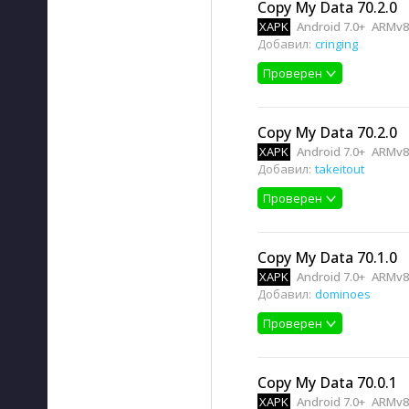
Copy My Data 70.2.0
XAPK
Android 7.0+
ARMv8,
Добавил:
cringing
Проверен
Copy My Data 70.2.0
XAPK
Android 7.0+
ARMv8,
Добавил:
takeitout
Проверен
Copy My Data 70.1.0
XAPK
Android 7.0+
ARMv8,
Добавил:
dominoes
Проверен
Copy My Data 70.0.1
XAPK
Android 7.0+
ARMv8,