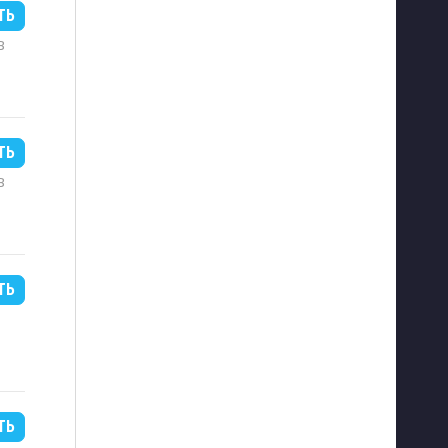
ТЬ
B
ТЬ
B
ТЬ
ТЬ