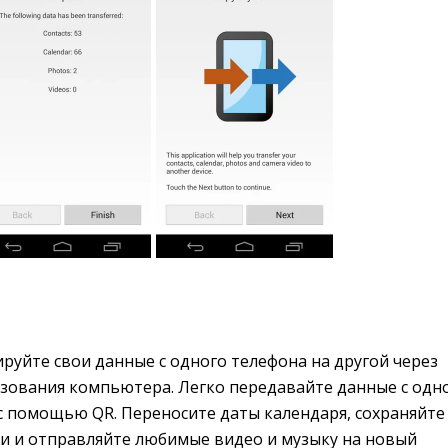
руйте свои данные с одного телефона на другой через 
льзования компьютера. Легко передавайте данные с одн
с помощью QR. Переносите даты календаря, сохраняйте
 и отправляйте любимые видео и музыку на новый