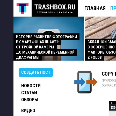
ГЛАВНАЯ
П
ИСТОРИЯ РАЗВИТИЯ ФОТОГРАФИИ
В СМАРТФОНАХ HUAWEI:
СКЛАДНОЙ СМ
ОТ ТРОЙНОЙ КАМЕРЫ
В СОВЕРШЕННО
ДО МЕХАНИЧЕСКОЙ ПЕРЕМЕННОЙ
ФАКТОРЕ: ОБЗО
ДИАФРАГМЫ
Z FOLD8
СОЗДАТЬ ПОСТ
COPY 
ПРИЛОЖЕ
НОВОСТИ
ОБЛАКО И
СТАТЬИ
ОБЗОРЫ
ВИДЕО