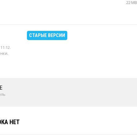
22 MB
СТАРЫЕ ВЕРСИИ
 11:12
.
енки.
E
ель
КА НЕТ