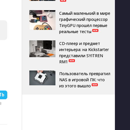
Самый маленький в мире
графический процессор
TinyGPU прошёл первые
реальные тесты
CD-плеер и предмет
интерьера: на Kickstarter
представили SYITREN
RM1
Пользователь превратил
NAS в игровой ПК: что
из этого вышло
ТЬ
B