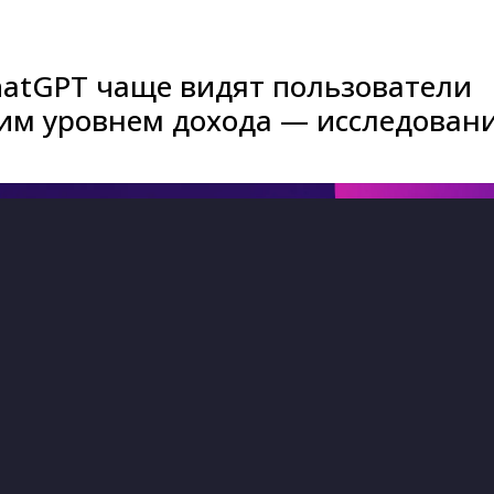
hatGPT чаще видят пользователи
ким уровнем дохода — исследован