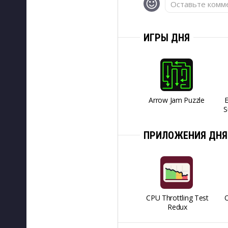
Оставьте комме
ИГРЫ ДНЯ
Arrow Jam Puzzle
S
ПРИЛОЖЕНИЯ ДНЯ
CPU Throttling Test
O
Redux