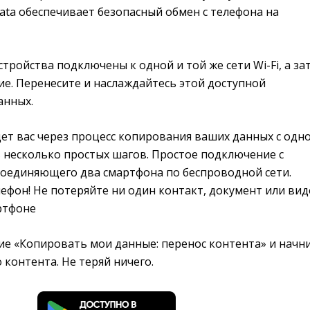
ata обеспечивает безопасный обмен с телефона на
стройства подключены к одной и той же сети Wi-Fi, а за
е. Перенесите и наслаждайтесь этой доступной
анных.
ет вас через процесс копирования ваших данных с одн
 несколько простых шагов. Простое подключение с
оединяющего два смартфона по беспроводной сети.
ефон! Не потеряйте ни один контакт, документ или вид
ртфоне
ие «Копировать мои данные: перенос контента» и начн
 контента. Не теряй ничего.