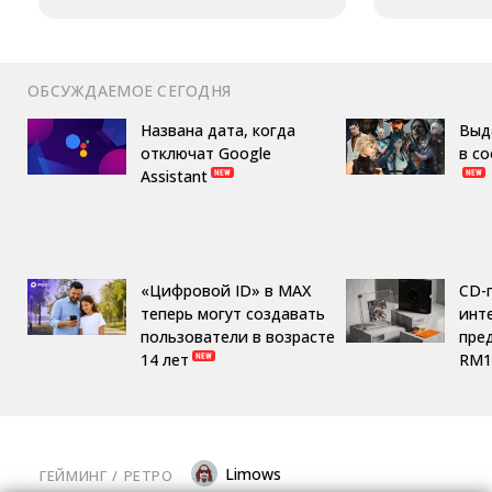
ОБСУЖДАЕМОЕ СЕГОДНЯ
Названа дата, когда
Выд
отключат Google
в с
Assistant
«Цифровой ID» в MAX
CD-
теперь могут создавать
инте
пользователи в возрасте
пре
14 лет
RM1
Limows
ГЕЙМИНГ
/ 
РЕТРО