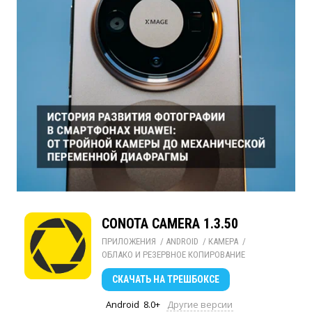
CONOTA CAMERA 1.3.50
ПРИЛОЖЕНИЯ
/ 
ANDROID
/ 
КАМЕРА
/ 
ОБЛАКО И РЕЗЕРВНОЕ КОПИРОВАНИЕ
СКАЧАТЬ
НА ТРЕШБОКСЕ
Android
8.0+
Другие версии