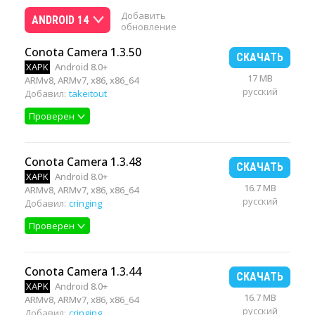
Добавить
ANDROID 14
обновление
Conota Camera 1.3.50
СКАЧАТЬ
XAPK
Android 8.0+
17 MB
ARMv8, ARMv7, x86, x86_64
русский
Добавил:
takeitout
Проверен
Conota Camera 1.3.48
СКАЧАТЬ
XAPK
Android 8.0+
16.7 MB
ARMv8, ARMv7, x86, x86_64
русский
Добавил:
cringing
Проверен
Conota Camera 1.3.44
СКАЧАТЬ
XAPK
Android 8.0+
16.7 MB
ARMv8, ARMv7, x86, x86_64
русский
Добавил:
cringing