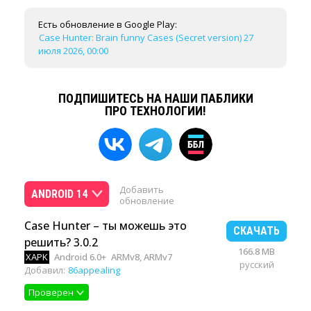
Есть обновление в Google Play:
Case Hunter: Brain funny Cases (Secret version) 27
июля 2026, 00:00
ПОДПИШИТЕСЬ НА НАШИ ПАБЛИКИ
ПРО ТЕХНОЛОГИИ!
Добавить
ANDROID 14
обновление
Case Hunter – ты можешь это
СКАЧАТЬ
решить? 3.0.2
166.8 MB
XAPK
Android 6.0+
ARMv8, ARMv7
русский
Добавил:
86appealing
Проверен