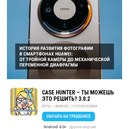
CASE HUNTER – ТЫ МОЖЕШЬ
ЭТО РЕШИТЬ? 3.0.2
ИГРЫ
/ 
ANDROID
/ 
ГОЛОВОЛОМКИ
СКАЧАТЬ
НА ТРЕШБОКСЕ
Android
6.0+
Другие версии