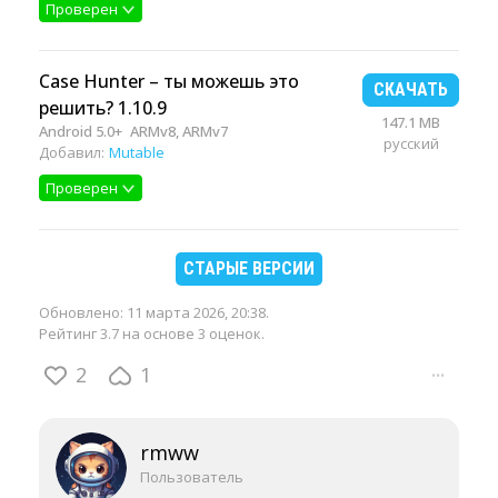
Проверен
Case Hunter – ты можешь это
СКАЧАТЬ
решить? 1.10.9
147.1 MB
Android 5.0+
ARMv8, ARMv7
русский
Добавил:
Mutable
Проверен
СТАРЫЕ ВЕРСИИ
Обновлено:
11 марта 2026, 20:38
.
Рейтинг 3.7 на основе 3 оценок.
2
1
···
rmww
Пользователь