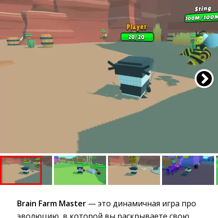
Brain Farm Master
— это динамичная игра про 
эволюцию, в которой вы раскрываете свою