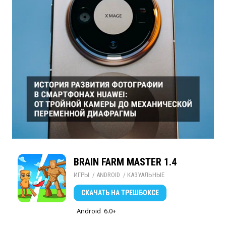
BRAIN FARM MASTER 1.4
ИГРЫ
/ 
ANDROID
/ 
КАЗУАЛЬНЫЕ
СКАЧАТЬ
НА ТРЕШБОКСЕ
Android
6.0+