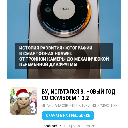
БУ, ИСПУГАЛСЯ 3: НОВЫЙ ГОД
СО СКУЛБОЕМ 1.2.2
ИГРЫ
/ 
ANDROID
/ 
ПРИКЛЮЧЕНИЯ
/ 
УЖАСТИКИ
СКАЧАТЬ
НА ТРЕШБОКСЕ
Android
7.1+
Другие версии