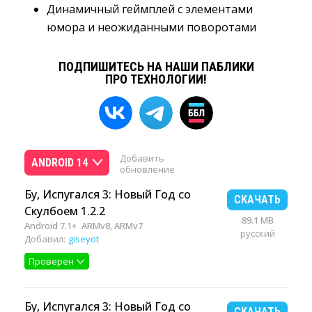
Динамичный геймплей с элементами
юмора и неожиданными поворотами
ПОДПИШИТЕСЬ НА НАШИ ПАБЛИКИ
ПРО ТЕХНОЛОГИИ!
Добавить
ANDROID 14
обновление
Бу, Испугался 3: Новый Год со
СКАЧАТЬ
Скулбоем 1.2.2
89.1 MB
Android 7.1+
ARMv8, ARMv7
русский
Добавил:
giseyot
Проверен
Бу, Испугался 3: Новый Год со
СКАЧАТЬ