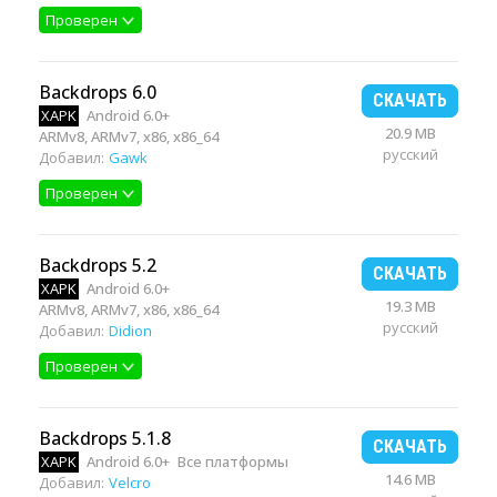
Проверен
Backdrops 6.0
СКАЧАТЬ
XAPK
Android 6.0+
20.9 MB
ARMv8, ARMv7, x86, x86_64
русский
Добавил:
Gawk
Проверен
Backdrops 5.2
СКАЧАТЬ
XAPK
Android 6.0+
19.3 MB
ARMv8, ARMv7, x86, x86_64
русский
Добавил:
Didion
Проверен
Backdrops 5.1.8
СКАЧАТЬ
XAPK
Android 6.0+
Все платформы
14.6 MB
Добавил:
Velcro