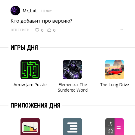
Mr_LaL
10 лет
Кто добавит про версию? 
···
0
0
ОТВЕТИТЬ
ИГРЫ ДНЯ
Arrow Jam Puzzle
Elementra: The
The Long Drive
Sundered World
ПРИЛОЖЕНИЯ ДНЯ