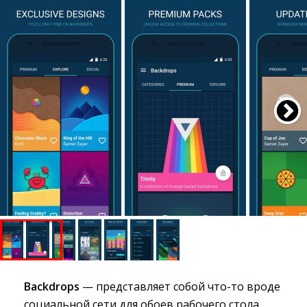
Backdrops
— представляет собой что-то вроде 
социальной сети для обоев рабочего стола.