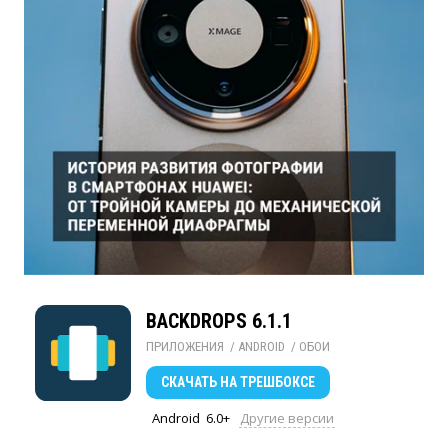
BACKDROPS 6.1.1
ПРИЛОЖЕНИЯ
/ 
ANDROID
/ 
ОБОИ
СКАЧАТЬ
НА ТРЕШБОКСЕ
Android
6.0+
Другие версии