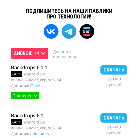
ПОДПИШИТЕСЬ НА НАШИ ПАБЛИКИ
ПРО ТЕХНОЛОГИИ!
Добавить
ANDROID 14
обновление
Backdrops 6.1.1
СКАЧАТЬ
XAPK
Android 6.0+
22.1 MB
ARMv8, ARMv7, x86, x86_64
русский
Добавил:
Gawk
Проверен
Backdrops 6.1
СКАЧАТЬ
XAPK
Android 6.0+
21.7 MB
ARMv8, ARMv7, x86, x86_64
русский
Добавил:
dominoes