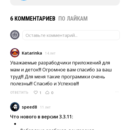
6 КОММЕНТАРИЕВ
ПО ЛАЙКАМ
Оставьте комментарий...
Katarinka
14 лет
Уважаемые разрабодчики приложений для 
мам и деток!!! Огромное вам спасибо за ваш
труд!!! Для меня такие программки очень
полезны!!! Спасибо и Успехов!!!
···
1
0
ОТВЕТИТЬ
speed8
11 лет
Что нового в версии 3.3.11: