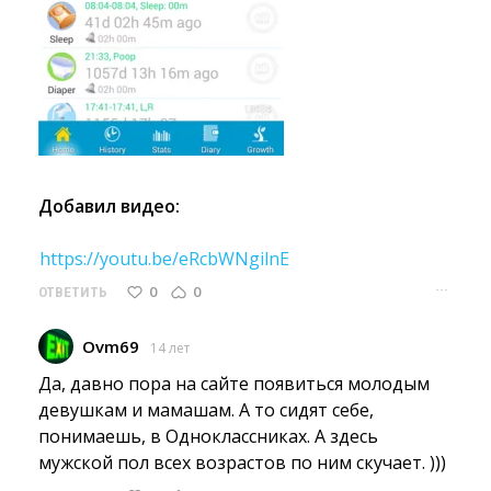
Добавил видео:
https://youtu.be/eRcbWNgilnE
···
0
0
ОТВЕТИТЬ
Ovm69
14 лет
Да, давно пора на сайте появиться молодым 
девушкам и мамашам. А то сидят себе,
понимаешь, в Одноклассниках. А здесь
мужской пол всех возрастов по ним скучает. )))