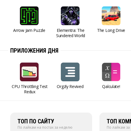
Arrow Jam Puzzle
Elementra: The
The Long Drive
Sundered World
ПРИЛОЖЕНИЯ ДНЯ
CPU Throttling Test
Orgzly Revived
Qalculate!
Redux
ТОП ПО САЙТУ
ТОП КОМ
По лайкам на постах за неделю
По лайкам за