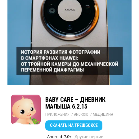
BABY CARE – ДНЕВНИК
МАЛЫША 6.2.15
ПРИЛОЖЕНИЯ
/ 
ANDROID
/ 
МЕДИЦИНА
СКАЧАТЬ
НА ТРЕШБОКСЕ
Android
7.0+
Другие версии