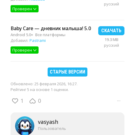
русский
Проверен
Baby Care — дневник малыша! 5.0
СКАЧАТЬ
Android 5.0+
Все платформы
19.3 MB
Добавил:
Pastrami
русский
Проверен
СТАРЫЕ ВЕРСИИ
Обновлено:
25 февраля 2026, 16:27
.
Рейтинг 5 на основе 1 оценки.
1
0
···
vasyash
Пользователь