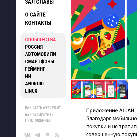
ЗАЛ СЛАВЫ
О САЙТЕ
КОНТАКТЫ
СООБЩЕСТВА
РОССИЯ
АВТОМОБИЛИ
СМАРТФОНЫ
ГЕЙМИНГ
ИИ
ANDROID
LINUX
КАК СТАТЬ АВТОРОМ?
Приложение АШАН
КАК РАЗМЕСТИТЬ
Благодаря мобильн
ПРИЛОЖЕНИЕ?
покупки и не тратит
совершенную покупку