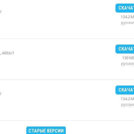
СКАЧА
7
134.2 
русски
СКАЧА
, ARMv7
130 M
русски
СКАЧА
7
134.2 
русски
СТАРЫЕ ВЕРСИИ