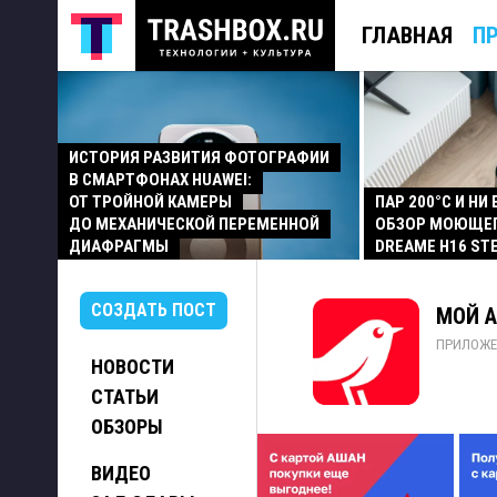
ГЛАВНАЯ
П
ИСТОРИЯ РАЗВИТИЯ ФОТОГРАФИИ
В СМАРТФОНАХ HUAWEI:
ОТ ТРОЙНОЙ КАМЕРЫ
ПАР 200°C И НИ
ДО МЕХАНИЧЕСКОЙ ПЕРЕМЕННОЙ
ОБЗОР МОЮЩЕ
ДИАФРАГМЫ
DREAME H16 ST
СОЗДАТЬ ПОСТ
МОЙ А
ПРИЛОЖЕ
НОВОСТИ
СТАТЬИ
ОБЗОРЫ
ВИДЕО