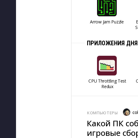
Arrow Jam Puzzle
S
ПРИЛОЖЕНИЯ ДНЯ
CPU Throttling Test
O
Redux
co
КОМПЬЮТЕРЫ
Какой ПК соб
игровые сбор