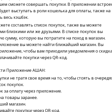
шем сможете совершать покупки. В приложении встрое
удет выступать в роли кошелька для оплаты, также на
ь весь кэшбэк.
жете составлять список покупок, также вы можете
ми близкими или же друзьями. В списке покупок вы
ю сумму, которую вы потратите на поход в магазин.
риложение вы можете найти ближайший магазин. Вы
риложение, чтобы вам приходили уведомления о скидка
плачивайте покупки через QR-код.
сти Приложение АШАН:
пки не тратя свое время на то, чтобы стоять в очередях
сок покупок.
к за оплату через приложение.
на товары заранее.
ший магазин.
ивайте покупки через QR-код.