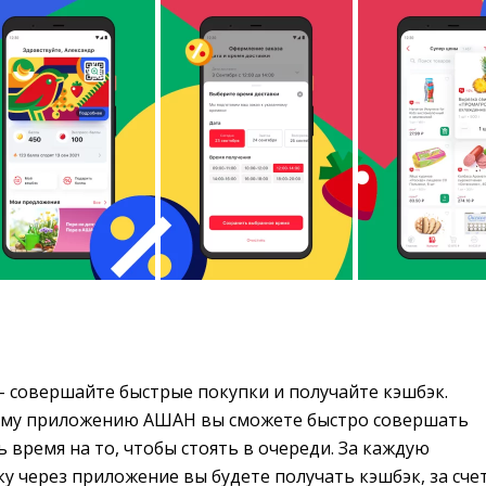
– совершайте быстрые покупки и получайте кэшбэк. 
ому приложению АШАН вы сможете быстро совершать
ь время на то, чтобы стоять в очереди. За каждую
 через приложение вы будете получать кэшбэк, за сче