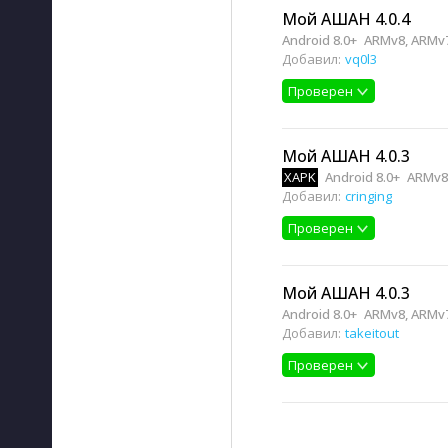
Мой АШАН 4.0.4
Android 8.0+
ARMv8, ARMv
Добавил:
vq0l3
Проверен
Мой АШАН 4.0.3
XAPK
Android 8.0+
ARMv8
Добавил:
cringing
Проверен
Мой АШАН 4.0.3
Android 8.0+
ARMv8, ARMv
Добавил:
takeitout
Проверен