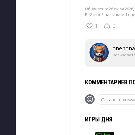
Обновлено:
26 июля 2026, 
Рейтинг 5 на основе 1 оц
1
0
onenon
Пользоват
КОММЕНТАРИЕВ ПО
Оставьте комме
ИГРЫ ДНЯ