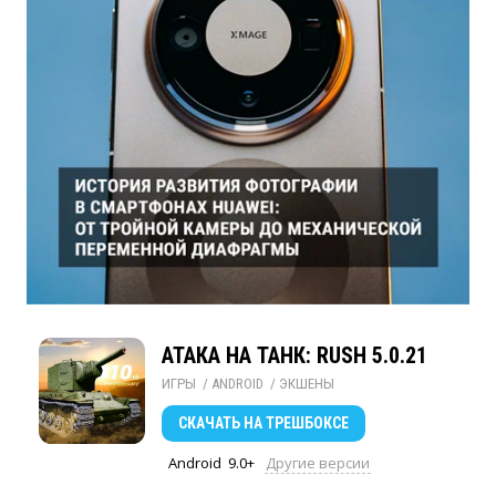
АТАКА НА ТАНК: RUSH 5.0.21
ИГРЫ
/ 
ANDROID
/ 
ЭКШЕНЫ
СКАЧАТЬ
НА ТРЕШБОКСЕ
Android
9.0+
Другие версии