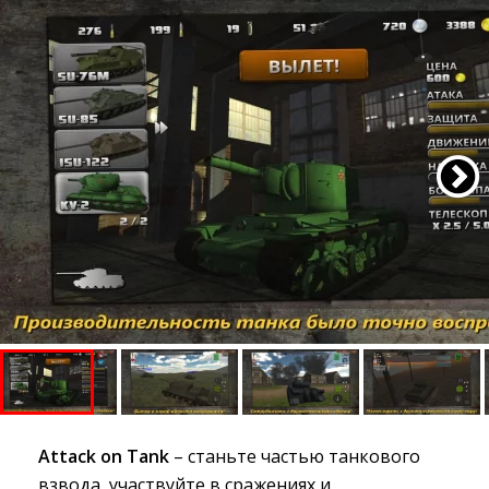
Attack on Tank
– станьте частью танкового
взвода, участвуйте в сражениях и