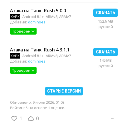
Атака на Танк: Rush 5.0.0
СКАЧАТЬ
XAPK
Android 8.1+
ARMv8, ARMv7
152.6 MB
Добавил:
dominoes
русский
Проверен
Атака на Танк: Rush 4.3.1.1
СКАЧАТЬ
XAPK
Android 8.1+
ARMv8, ARMv7
145 MB
Добавил:
dominoes
русский
Проверен
СТАРЫЕ ВЕРСИИ
Обновлено:
9 июня 2026, 01:03
.
Рейтинг 5 на основе 1 оценки.
1
0
···