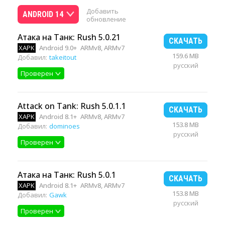
Добавить
ANDROID 14
обновление
Атака на Танк: Rush 5.0.21
СКАЧАТЬ
XAPK
Android 9.0+
ARMv8, ARMv7
159.6 MB
Добавил:
takeitout
русский
Проверен
Attack on Tank: Rush 5.0.1.1
СКАЧАТЬ
XAPK
Android 8.1+
ARMv8, ARMv7
153.8 MB
Добавил:
dominoes
русский
Проверен
Атака на Танк: Rush 5.0.1
СКАЧАТЬ
XAPK
Android 8.1+
ARMv8, ARMv7
153.8 MB
Добавил:
Gawk
русский
Проверен