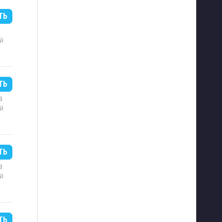
ТЬ
й
ТЬ
B
й
ТЬ
B
й
ТЬ