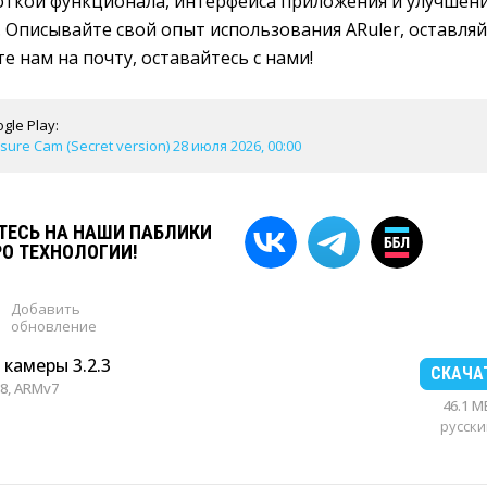
откой функционала, интерфейса приложения и улучшен
. Описывайте свой опыт использования ARuler, оставля
 нам на почту, оставайтесь с нами!
gle Play:
ure Cam (Secret version) 28 июля 2026, 00:00
ЕСЬ НА НАШИ ПАБЛИКИ
РО ТЕХНОЛОГИИ!
Добавить
обновление
 камеры 3.2.3
СКАЧА
8, ARMv7
46.1 M
русски