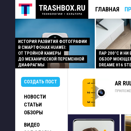
ГЛАВНАЯ
П
ИСТОРИЯ РАЗВИТИЯ ФОТОГРАФИИ
В СМАРТФОНАХ HUAWEI:
ОТ ТРОЙНОЙ КАМЕРЫ
ПАР 200°C И НИ
ДО МЕХАНИЧЕСКОЙ ПЕРЕМЕННОЙ
ОБЗОР МОЮЩЕ
ДИАФРАГМЫ
DREAME H16 ST
СОЗДАТЬ ПОСТ
AR RU
ПРИЛОЖЕ
НОВОСТИ
СТАТЬИ
ОБЗОРЫ
ВИДЕО