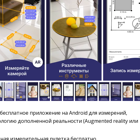
бесплатное приложение на Android для измерений, 
логию дополненной реальности (Augmented reality или
ная измерительная рулетка бесплатно.