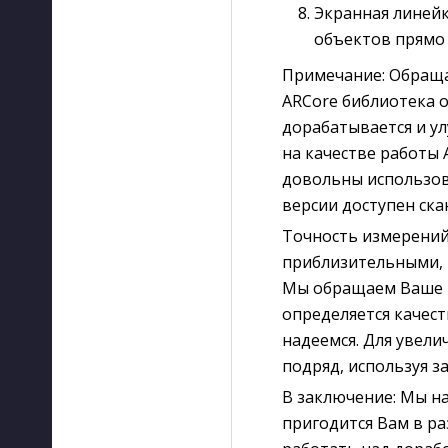
Экранная линей
объектов прямо
Примечание: Обраща
ARCore библиотека 
дорабатывается и ул
на качестве работы 
довольны использов
версии доступен ска
Точность измерений
приблизительными, 
Мы обращаем Ваше в
определяется качест
надеемся. Для увел
подряд, используя з
В заключение: Мы на
пригодится Вам в ра