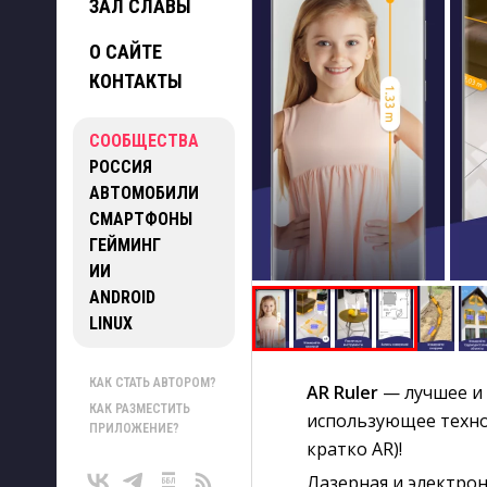
ЗАЛ СЛАВЫ
О САЙТЕ
КОНТАКТЫ
СООБЩЕСТВА
РОССИЯ
АВТОМОБИЛИ
СМАРТФОНЫ
ГЕЙМИНГ
ИИ
ANDROID
LINUX
КАК СТАТЬ АВТОРОМ?
AR Ruler
— лучшее и 
КАК РАЗМЕСТИТЬ
использующее техно
ПРИЛОЖЕНИЕ?
кратко AR)!
Лазерная и электрон