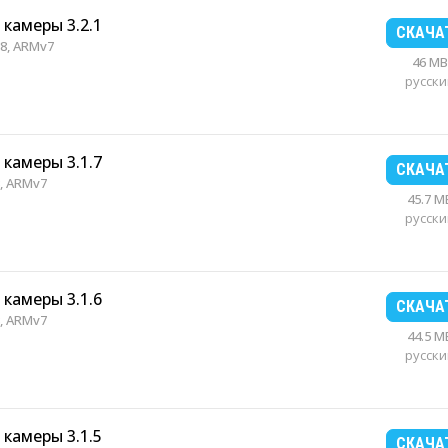
 камеры 3.2.1
СКАЧА
8, ARMv7
46 MB
русски
 камеры 3.1.7
СКАЧА
, ARMv7
45.7 M
русски
 камеры 3.1.6
СКАЧА
, ARMv7
44.5 M
русски
 камеры 3.1.5
СКАЧА