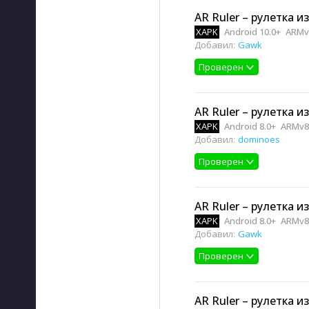
AR Ruler – рулетка из
XAPK
Android 10.0+
ARMv
Добавил:
Gawk
Проверен
AR Ruler – рулетка из
XAPK
Android 8.0+
ARMv8
Добавил:
dominoes
Проверен
AR Ruler – рулетка из
XAPK
Android 8.0+
ARMv8
Добавил:
Gawk
Проверен
AR Ruler – рулетка из