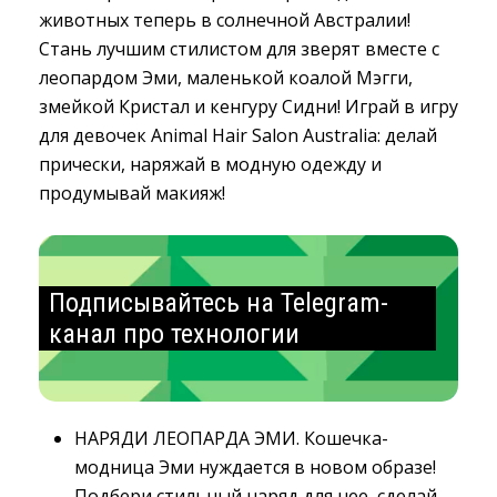
животных теперь в солнечной Австралии!
Стань лучшим стилистом для зверят вместе с
леопардом Эми, маленькой коалой Мэгги,
змейкой Кристал и кенгуру Сидни! Играй в игру
для девочек Animal Hair Salon Australia: делай
прически, наряжай в модную одежду и
продумывай макияж!
Подписывайтесь на Telegram-
канал про технологии
НАРЯДИ ЛЕОПАРДА ЭМИ. Кошечка-
модница Эми нуждается в новом образе!
Подбери стильный наряд для нее, сделай