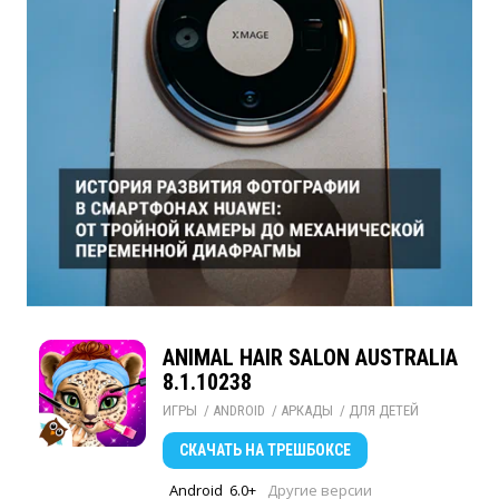
ANIMAL HAIR SALON AUSTRALIA
8.1.10238
ИГРЫ
/ 
ANDROID
/ 
АРКАДЫ
/ 
ДЛЯ ДЕТЕЙ
СКАЧАТЬ
НА ТРЕШБОКСЕ
Android
6.0+
Другие версии