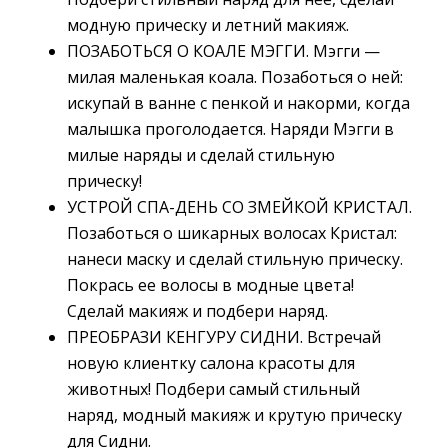
модную прическу и летний макияж.
ПОЗАБОТЬСЯ О КОАЛЕ МЭГГИ. Мэгги —
милая маленькая коала. Позаботься о ней:
искупай в ванне с пенкой и накорми, когда
малышка проголодается. Наряди Мэгги в
милые наряды и сделай стильную
прическу!
УСТРОЙ СПА-ДЕНЬ СО ЗМЕЙКОЙ КРИСТАЛ.
Позаботься о шикарных волосах Кристал:
нанеси маску и сделай стильную прическу.
Покрась ее волосы в модные цвета!
Сделай макияж и подбери наряд.
ПРЕОБРАЗИ КЕНГУРУ СИДНИ. Встречай
новую клиентку салона красоты для
животных! Подбери самый стильный
наряд, модный макияж и крутую прическу
для Сидни.