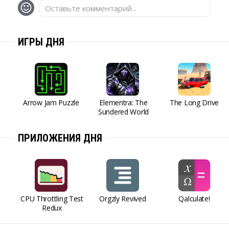
Оставьте комментарий...
ИГРЫ ДНЯ
Arrow Jam Puzzle
Elementra: The
The Long Drive
Sundered World
ПРИЛОЖЕНИЯ ДНЯ
CPU Throttling Test
Orgzly Revived
Qalculate!
Redux