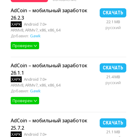
AdCoin – мобильный заработок
СКАЧАТЬ
26.2.3
22.1 MB
XAPK
Android 7.0+
русский
ARMv8, ARMv7, x86, x86_64
Добавил:
Gawk
Проверен
AdCoin – мобильный заработок
СКАЧАТЬ
26.1.1
21.4 MB
XAPK
Android 7.0+
русский
ARMv8, ARMv7, x86, x86_64
Добавил:
Gawk
Проверен
AdCoin – мобильный заработок
СКАЧАТЬ
25.7.2
21.1 MB
XAPK
Android 7.0+