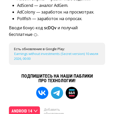
AdScend — аналог AdGem.
AdColony — заработок на просмотрах.
Pollfish — заработок на опросах.
Вводи бонус-код
scDQv
и получай
бесплатные 🍊.
Есть обновление в Google Play:
Earnings without investments (Secret version) 10 июля
2026, 00:00
ПОДПИШИТЕСЬ НА НАШИ ПАБЛИКИ
ПРО ТЕХНОЛОГИИ!
Добавить
ANDROID 14
обновление