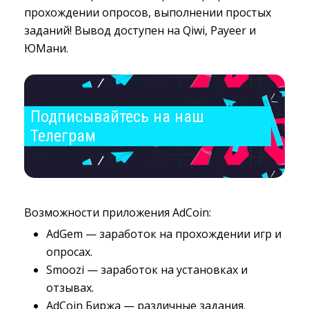
прохождении опросов, выполнении простых
заданий! Вывод доступен на Qiwi, Payeer и
ЮМани.
Подписывайтесь на наш 
Телеграм
Возможности приложения AdCoin:
AdGem — заработок на прохождении игр и
опросах.
Smoozi — заработок на установках и
отзывах.
AdCoin Биржа — различные задания.