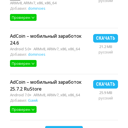
русский
ARMv8, ARMv7, x86, x86_64
Добавил:
dominoes
Проверен
AdCoin – мобильный заработок
СКАЧАТЬ
24.6
21.2 MB
Android 5.0+
ARMv8, ARMv7, x86, x86_64
русский
Добавил:
dominoes
Проверен
AdCoin – мобильный заработок
СКАЧАТЬ
25.7.2 RuStore
25.9 MB
Android 7.0+
ARMv8, ARMv7, x86, x86_64
русский
Добавил:
Gawk
Проверен