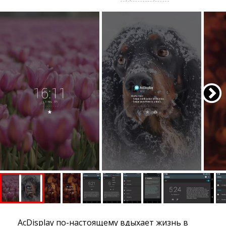
AcDisplay по-настоящему вдыхает жизнь в