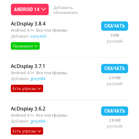
Добавить
ANDROID 14
обновление
AcDisplay 3.8.4
СКАЧАТЬ
Android 4.1+
Все платформы
3 MB
Добавил:
vasyash
русский
Проверен
AcDisplay 3.7.1
СКАЧАТЬ
Android 4.1+
Все платформы
2.9 MB
Добавил:
grey684
русский
Есть угрозы
AcDisplay 3.6.2
СКАЧАТЬ
Android 4.1+
Все платформы
2.8 MB
Добавил:
grey684
русский
Есть угрозы