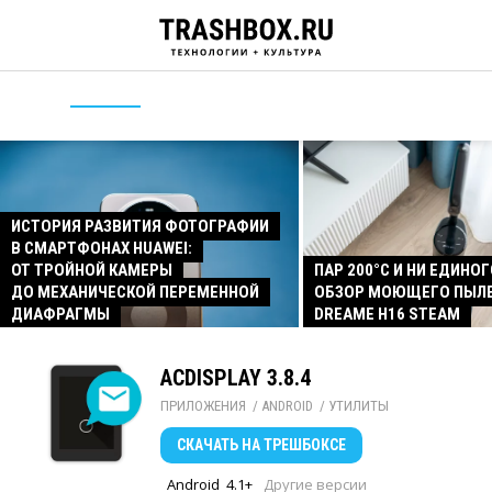
ИСТОРИЯ РАЗВИТИЯ ФОТОГРАФИИ
В СМАРТФОНАХ HUAWEI:
ОТ ТРОЙНОЙ КАМЕРЫ
ПАР 200°C И НИ ЕДИНОГ
ДО МЕХАНИЧЕСКОЙ ПЕРЕМЕННОЙ
ОБЗОР МОЮЩЕГО ПЫЛ
ДИАФРАГМЫ
DREAME H16 STEAM
ACDISPLAY 3.8.4
ПРИЛОЖЕНИЯ
/ 
ANDROID
/ 
УТИЛИТЫ
СКАЧАТЬ
НА ТРЕШБОКСЕ
Android
4.1+
Другие версии