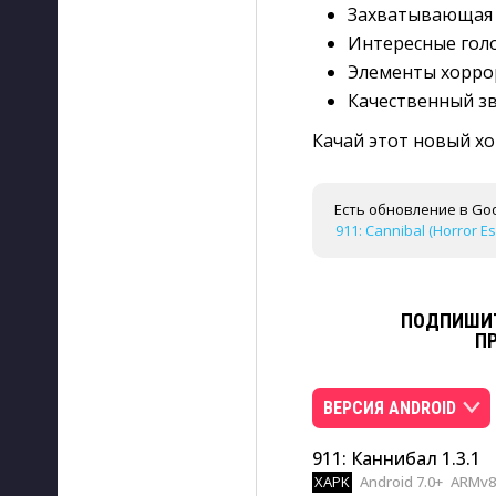
Захватывающая 
Интересные гол
Элементы хорро
Качественный з
Качай этот новый хо
Есть обновление в Goo
911: Cannibal (Horror Es
ПОДПИШИТ
П
ВЕРСИЯ ANDROID
911: Каннибал 1.3.1
XAPK
Android 7.0+
ARMv8