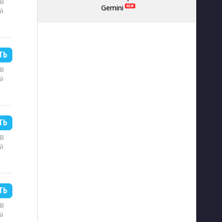
MB
Gemini
й
ТЬ
MB
й
ТЬ
MB
й
ТЬ
MB
й