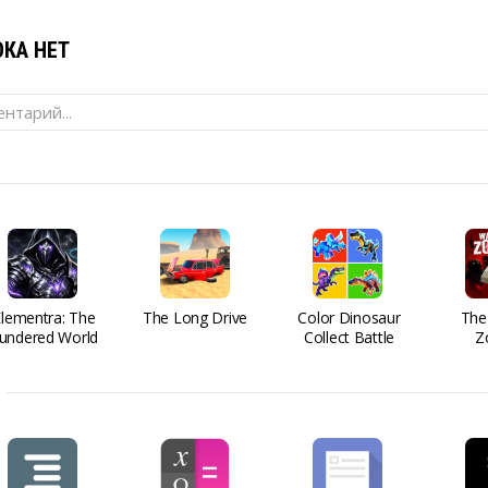
КА НЕТ
нтарий...
Elementra: The
The Long Drive
Color Dinosaur
The
undered World
Collect Battle
Z