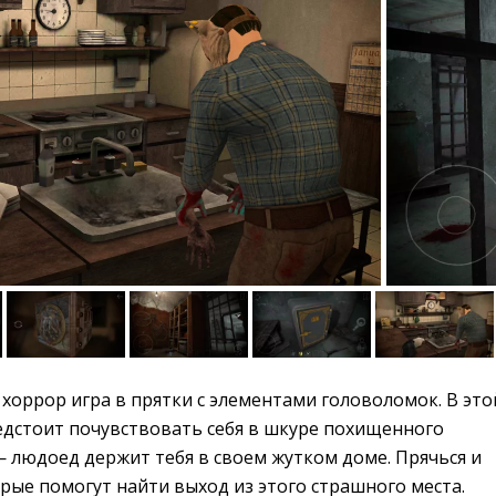
хоррор игра в прятки с элементами головоломок. В этой
едстоит почувствовать себя в шкуре похищенного
 людоед держит тебя в своем жутком доме. Прячься и
рые помогут найти выход из этого страшного места.