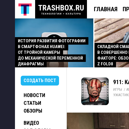
ГЛАВНАЯ
П
ИСТОРИЯ РАЗВИТИЯ ФОТОГРАФИИ
В СМАРТФОНАХ HUAWEI:
СКЛАДНОЙ СМ
ОТ ТРОЙНОЙ КАМЕРЫ
В СОВЕРШЕННО
ДО МЕХАНИЧЕСКОЙ ПЕРЕМЕННОЙ
ФАКТОРЕ: ОБЗО
ДИАФРАГМЫ
Z FOLD8
СОЗДАТЬ ПОСТ
911: 
ИГРЫ
/ 
A
НОВОСТИ
УЖАСТИК
СТАТЬИ
ОБЗОРЫ
ВИДЕО