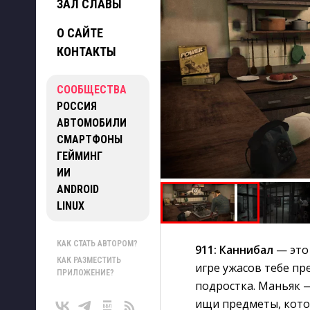
ЗАЛ СЛАВЫ
О САЙТЕ
КОНТАКТЫ
СООБЩЕСТВА
РОССИЯ
АВТОМОБИЛИ
СМАРТФОНЫ
ГЕЙМИНГ
ИИ
ANDROID
LINUX
КАК СТАТЬ АВТОРОМ?
911: Каннибал
— это 
КАК РАЗМЕСТИТЬ
игре ужасов тебе пр
ПРИЛОЖЕНИЕ?
подростка. Маньяк —
ищи предметы, кото