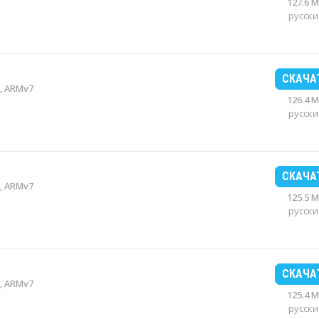
127.6 
русски
СКАЧА
, ARMv7
126.4 
русски
СКАЧА
, ARMv7
125.5 
русски
СКАЧА
, ARMv7
125.4 
русски