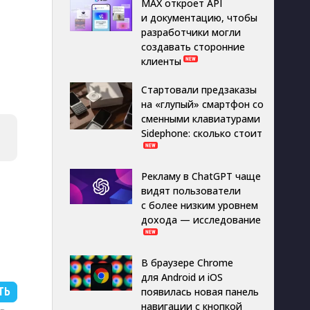
MAX откроет API
и документацию, чтобы
разработчики могли
создавать сторонние
клиенты
Стартовали предзаказы
на «глупый» смартфон со
сменными клавиатурами
Sidephone: сколько стоит
Рекламу в ChatGPT чаще
видят пользователи
с более низким уровнем
дохода — исследование
В браузере Chrome
для Android и iOS
ТЬ
появилась новая панель
навигации с кнопкой