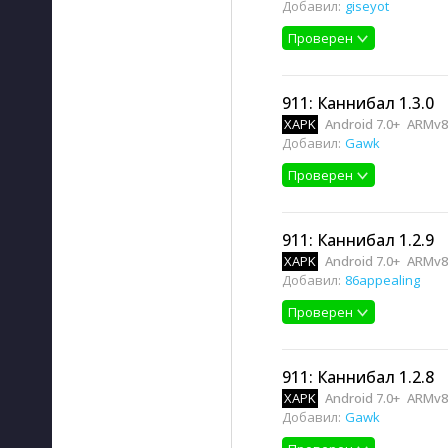
Добавил:
giseyot
Проверен
911: Каннибал 1.3.0
XAPK
Android 7.0+
ARMv8
Добавил:
Gawk
Проверен
911: Каннибал 1.2.9
XAPK
Android 7.0+
ARMv8
Добавил:
86appealing
Проверен
911: Каннибал 1.2.8
XAPK
Android 7.0+
ARMv8
Добавил:
Gawk