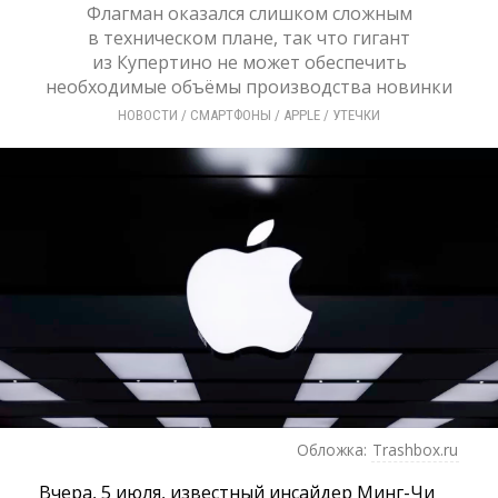
Флагман оказался слишком сложным
в техническом плане, так что гигант
из Купертино не может обеспечить
необходимые объёмы производства новинки
НОВОСТИ
/ 
СМАРТФОНЫ
/ 
APPLE
/ 
УТЕЧКИ
Обложка:
Trashbox.ru
Вчера, 5 июля, известный инсайдер Минг-Чи