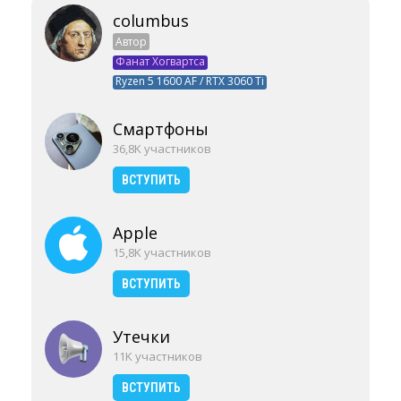
columbus
Автор
Фанат Хогвартса
Ryzen 5 1600 AF / RTX 3060 Ti
Смартфоны
36,8K участников
ВСТУПИТЬ
Apple
15,8K участников
ВСТУПИТЬ
Утечки
11K участников
ВСТУПИТЬ