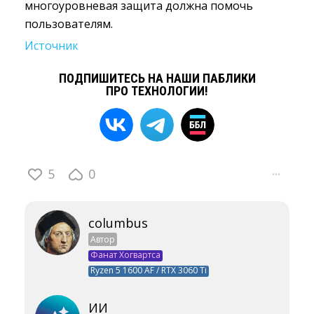
многоуровневая защита должна помочь
пользователям.
Источник
ПОДПИШИТЕСЬ НА НАШИ ПАБЛИКИ
ПРО ТЕХНОЛОГИИ!
5
0
···
columbus
Автор
Фанат Хогвартса
Ryzen 5 1600 AF / RTX 3060 Ti
ИИ