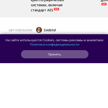
системах, включая
стандарт AES
Svidetel
АВТОМОБИЛИ
В России стартовали продажи
На сайте используются Cookies, системы рекламы и аналитики.
гибридного TANK 400 «Техно
Политика конфиденциальности
Премиум» — цены и комплектации
Принять