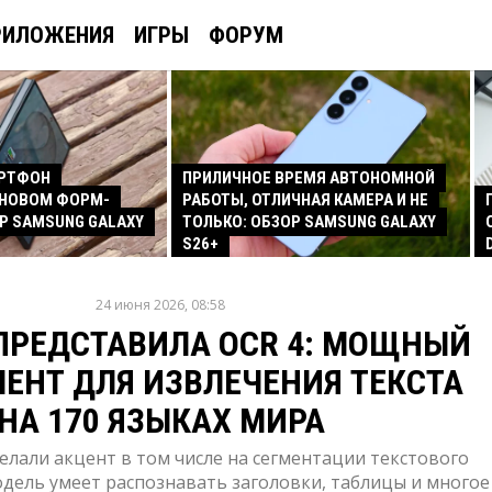
РИЛОЖЕНИЯ
ИГРЫ
ФОРУМ
АРТФОН
ПРИЛИЧНОЕ ВРЕМЯ АВТОНОМНОЙ
 НОВОМ ФОРМ-
РАБОТЫ, ОТЛИЧНАЯ КАМЕРА И НЕ
Р SAMSUNG GALAXY
ТОЛЬКО: ОБЗОР SAMSUNG GALAXY
S26+
24 июня 2026, 08:58
 ПРЕДСТАВИЛА OCR 4: МОЩНЫЙ
ЕНТ ДЛЯ ИЗВЛЕЧЕНИЯ ТЕКСТА
НА 170 ЯЗЫКАХ МИРА
елали акцент в том числе на сегментации текстового
одель умеет распознавать заголовки, таблицы и многое