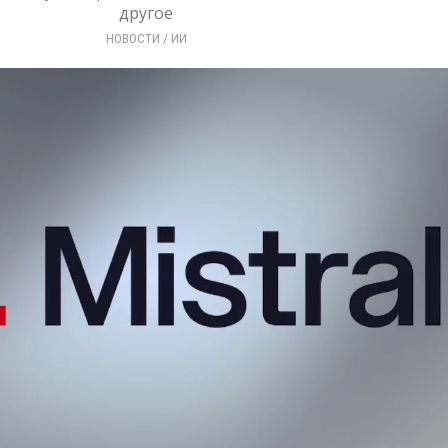
другое
НОВОСТИ
/ 
ИИ