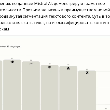
ния, по данным Mistral AI, демонстрируют заметное
ительности. Третьим же важным преимуществом новой
одвинутая сегментация текстового контента. Суть в то
только извлекать текст, но и классифицировать контент
окам.