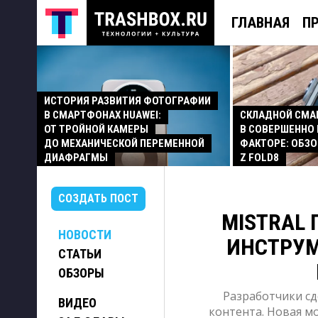
ГЛАВНАЯ
П
ИСТОРИЯ РАЗВИТИЯ ФОТОГРАФИИ
В СМАРТФОНАХ HUAWEI:
СКЛАДНОЙ СМ
ОТ ТРОЙНОЙ КАМЕРЫ
В СОВЕРШЕННО
ДО МЕХАНИЧЕСКОЙ ПЕРЕМЕННОЙ
ФАКТОРЕ: ОБЗО
ДИАФРАГМЫ
Z FOLD8
СОЗДАТЬ ПОСТ
MISTRAL
НОВОСТИ
ИНСТРУМ
СТАТЬИ
ОБЗОРЫ
Разработчики сд
ВИДЕО
контента. Новая м