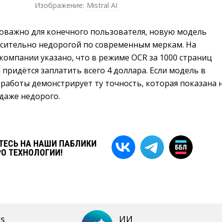
Изображение:
Mistral AI
ловажно для конечного пользователя, новую модель
сительно недорогой по современным меркам. На
омпании указано, что в режиме OCR за 1000 страниц
 придётся заплатить всего 4 доллара. Если модель в
работы демонстрирует ту точность, которая показана 
 даже недорого.
ЕСЬ НА НАШИ ПАБЛИКИ
РО ТЕХНОЛОГИИ!
s
ИИ