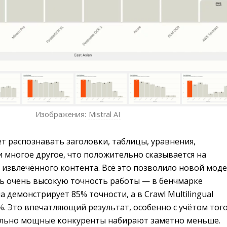
Изображения:
Mistral AI
ет распознавать заголовки, таблицы, уравнения,
 многое другое, что положительно сказывается на
 извлечённого контента. Всё это позволило новой мод
 очень высокую точность работы — в бенчмарке
 демонстрирует 85% точности, а в Crawl Multilingual
. Это впечатляющий результат, особенно с учётом того
ольно мощные конкуренты набирают заметно меньше.