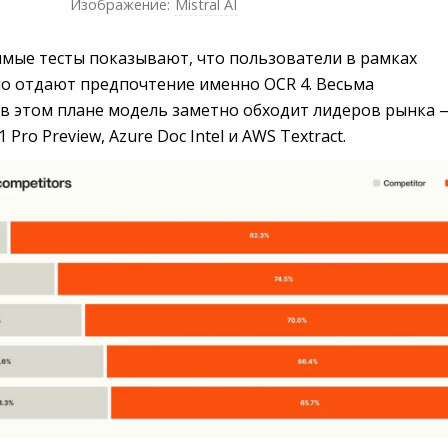
Изображение:
Mistral AI
имые тесты показывают, что пользователи в рамках
но отдают предпочтение именно OCR 4. Весьма
 в этом плане модель заметно обходит лидеров рынка 
1 Pro Preview, Azure Doc Intel и AWS Textract.