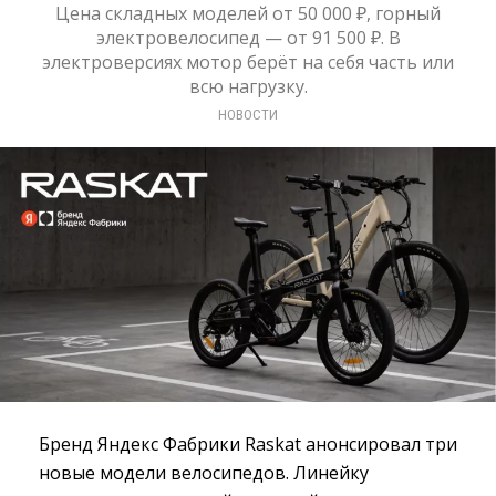
Цена складных моделей от 50 000 ₽, горный
электровелосипед — от 91 500 ₽. В
электроверсиях мотор берёт на себя часть или
всю нагрузку.
НОВОСТИ
Бренд Яндекс Фабрики Raskat анонсировал три
новые модели велосипедов. Линейку