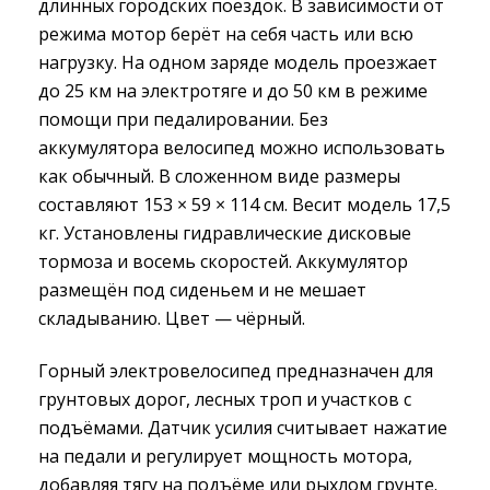
длинных городских поездок. В зависимости от
режима мотор берёт на себя часть или всю
нагрузку. На одном заряде модель проезжает
до 25 км на электротяге и до 50 км в режиме
помощи при педалировании. Без
аккумулятора велосипед можно использовать
как обычный. В сложенном виде размеры
составляют 153 × 59 × 114 см. Весит модель 17,5
кг. Установлены гидравлические дисковые
тормоза и восемь скоростей. Аккумулятор
размещён под сиденьем и не мешает
складыванию. Цвет — чёрный.
Горный электровелосипед предназначен для
грунтовых дорог, лесных троп и участков с
подъёмами. Датчик усилия считывает нажатие
на педали и регулирует мощность мотора,
добавляя тягу на подъёме или рыхлом грунте.