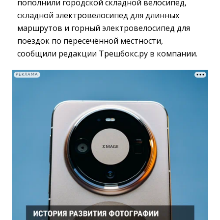
пополнили городской складной велосипед,
складной электровелосипед для длинных
маршрутов и горный электровелосипед для
поездок по пересечённой местности,
сообщили редакции Трешбокс.ру в компании.
РЕКЛАМА