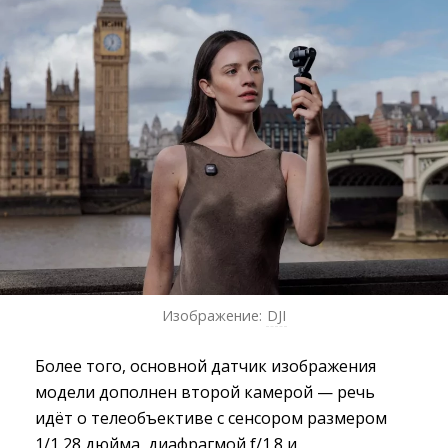
Изображение:
DJI
Более того, основной датчик изображения
модели дополнен второй камерой — речь
идёт о телеобъективе с сенсором размером
1/1,28 дюйма, диафрагмой f/1.8 и