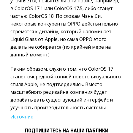
уточняется, появятся ли они позже, например,
в ColorOS 17.1 или ColorOS 17.5, либо станут
частью ColorOS 18. По словам Чэнь Си,
некоторые конкуренты OPPO действительно
стремятся к дизайну, который напоминает
Liquid Glass от Apple, но сама OPPO этого
делать не собирается (по крайней мере на
данный момент).
Таким образом, слухи о том, что ColorOS 17
станет очередной копией нового визуального
стиля Apple, не подтвердились. Вместо
масштабного редизайна компания будет
дорабатывать существующий интерфейс и
улучшать производительность системы.
Источник
ПОДПИШИТЕСЬ НА НАШИ ПАБЛИКИ