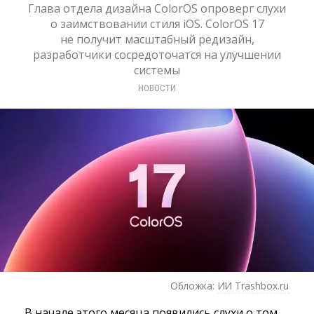
Глава отдела дизайна ColorOS опроверг слухи
о заимствовании стиля iOS. ColorOS 17
не получит масштабный редизайн,
разработчики сосредоточатся на улучшении
системы
НОВОСТИ
Обложка:
ИИ Trashbox.ru
В начале этого месяца появились слухи о том,