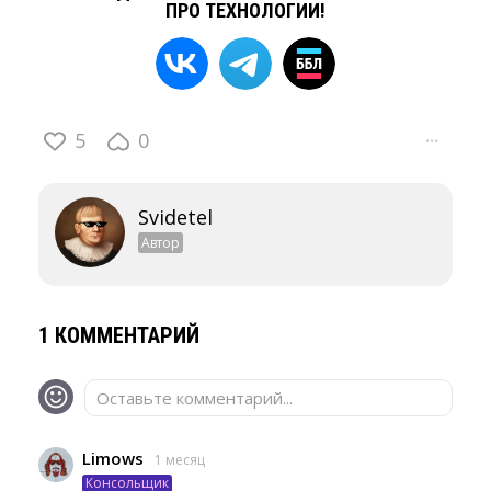
ПРО ТЕХНОЛОГИИ!
5
0
···
Svidetel
Автор
1 КОММЕНТАРИЙ
Оставьте комментарий...
Limows
1 месяц
Консольщик