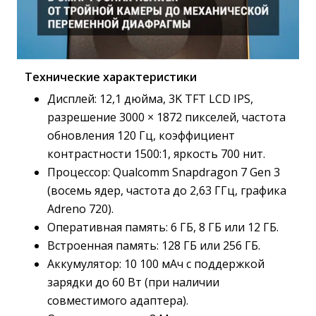
Технические характеристики
Дисплей: 12,1 дюйма, 3K TFT LCD IPS,
разрешение 3000 × 1872 пикселей, частота
обновления 120 Гц, коэффициент
контрастности 1500:1, яркость 700 нит.
Процессор: Qualcomm Snapdragon 7 Gen 3
(восемь ядер, частота до 2,63 ГГц, графика
Adreno 720).
Оперативная память: 6 ГБ, 8 ГБ или 12 ГБ.
Встроенная память: 128 ГБ или 256 ГБ.
Аккумулятор: 10 100 мАч с поддержкой
зарядки до 60 Вт (при наличии
совместимого адаптера).