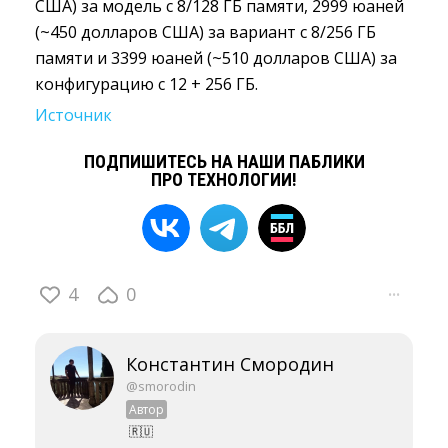
США) за модель с 8/128 ГБ памяти, 2999 юаней
(~450 долларов США) за вариант с 8/256 ГБ
памяти и 3399 юаней (~510 долларов США) за
конфигурацию с 12 + 256 ГБ.
Источник
ПОДПИШИТЕСЬ НА НАШИ ПАБЛИКИ
ПРО ТЕХНОЛОГИИ!
4
0
···
Константин Смородин
@smorodin
Автор
🇷🇺