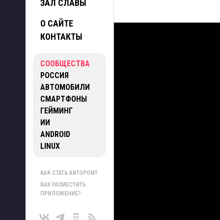
ЗАЛ СЛАВЫ
О САЙТЕ
КОНТАКТЫ
СООБЩЕСТВА
РОССИЯ
АВТОМОБИЛИ
СМАРТФОНЫ
ГЕЙМИНГ
ИИ
ANDROID
LINUX
КАК СТАТЬ АВТОРОМ?
КАК РАЗМЕСТИТЬ
ПРИЛОЖЕНИЕ?