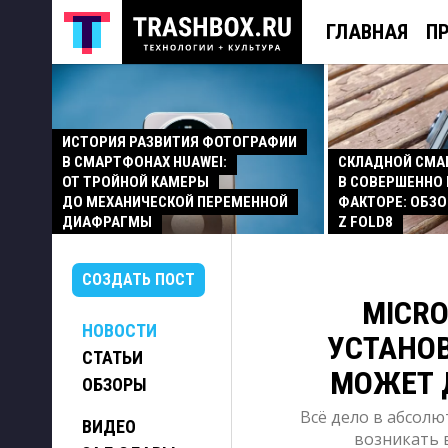
ГЛАВНАЯ
П
ИСТОРИЯ РАЗВИТИЯ ФОТОГРАФИИ
В СМАРТФОНАХ HUAWEI:
СКЛАДНОЙ СМ
ОТ ТРОЙНОЙ КАМЕРЫ
В СОВЕРШЕННО
ДО МЕХАНИЧЕСКОЙ ПЕРЕМЕННОЙ
ФАКТОРЕ: ОБЗО
ДИАФРАГМЫ
Z FOLD8
СОЗДАТЬ ПОСТ
MICRO
НОВОСТИ
УСТАНО
СТАТЬИ
МОЖЕТ 
ОБЗОРЫ
Всё дело в абсолю
ВИДЕО
возникать 