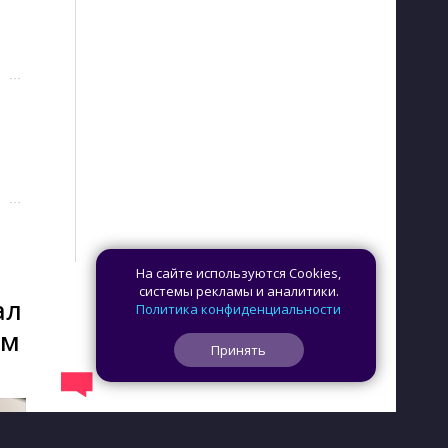
···
···
На сайте используются Cookies,
системы рекламы и аналитики.
ал
Политика конфиденциальности
ом
Принять