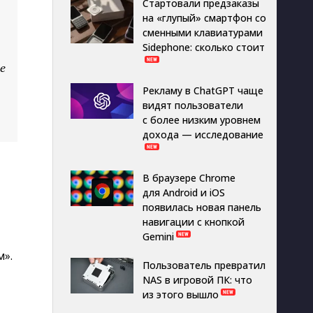
Стартовали предзаказы
на «глупый» смартфон со
сменными клавиатурами
Sidephone: сколько стоит
е
Рекламу в ChatGPT чаще
видят пользователи
с более низким уровнем
дохода — исследование
В браузере Chrome
для Android и iOS
появилась новая панель
навигации с кнопкой
Gemini
».
Пользователь превратил
NAS в игровой ПК: что
из этого вышло