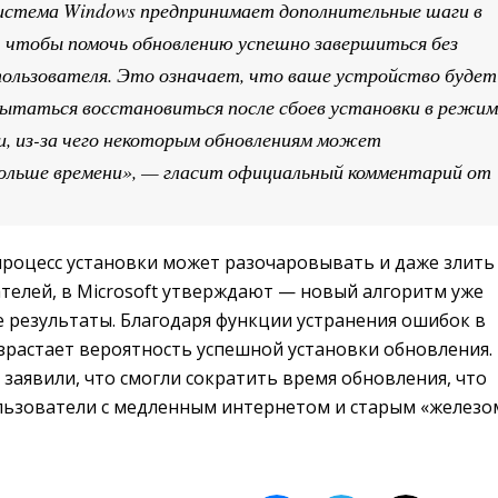
истема Windows предпринимает дополнительные шаги в
 чтобы помочь обновлению успешно завершиться без
ользователя. Это означает, что ваше устройство будет
ытаться восстановиться после сбоев установки в режим
и, из-за чего некоторым обновлениям может
ольше времени», — гласит официальный комментарий от
процесс установки может разочаровывать и даже злить
телей, в Microsoft утверждают — новый алгоритм уже
 результаты. Благодаря функции устранения ошибок в
растает вероятность успешной установки обновления.
заявили, что смогли сократить время обновления, что
ьзователи с медленным интернетом и старым «железом