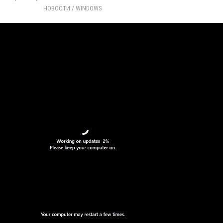
НОВОСТИ
/ 
WINDOWS