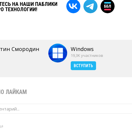
ЕСЬ НА НАШИ ПАБЛИКИ
РО ТЕХНОЛОГИИ!
нтин Смородин
Windows
19,3K участников
ВСТУПИТЬ
ПО ЛАЙКАМ
нтарий...
ца