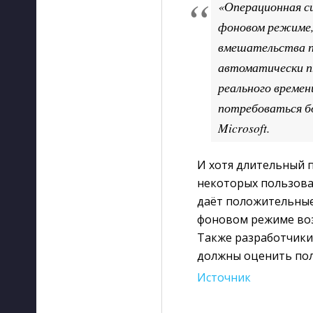
«Операционная с
фоновом режиме,
вмешательства п
автоматически п
реального времен
потребоваться б
Microsoft.
И хотя длительный 
некоторых пользова
даёт положительные
фоновом режиме воз
Также разработчики 
должны оценить пол
Источник