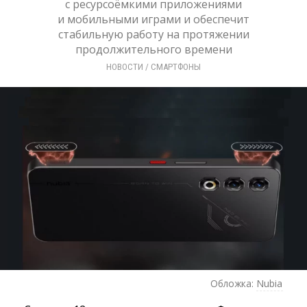
с ресурсоёмкими приложениями
и мобильными играми и обеспечит
стабильную работу на протяжении
продолжительного времени
НОВОСТИ
/ 
СМАРТФОНЫ
Обложка:
Nubia