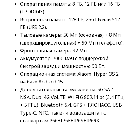
Оперативная память: 8 ГБ, 12 ГБ или 16 ГБ
(LPDDR4X).
Встроенная память: 128 ГБ, 256 ГБ или 512
ГБ (UFS 2.2).
Тыловые камеры: 50 Мп (основная) + 8 Мп
(сверхширокоугольная) + 50 Мп (телефото).
Фронтальная камера: 32 Мп.
Аккумулятор: 7000 мАч с поддержкой
быстрой зарядки мощностью 90 Вт.
Операционная система: Xiaomi Hyper OS 2
на базе Android 15.
Дополнительные возможности: 5G SA /
NSA, Dual 4G VoLTE, Wi-Fi 6 802.11 ac (2,4 ГГц
+ 5 ГГц), Bluetooth 5.4, GPS + ГЛОНАСС, USB
Type-C, NFC, пыле- и водозащита по
стандартам P66+IP68+IP69+IP69K.