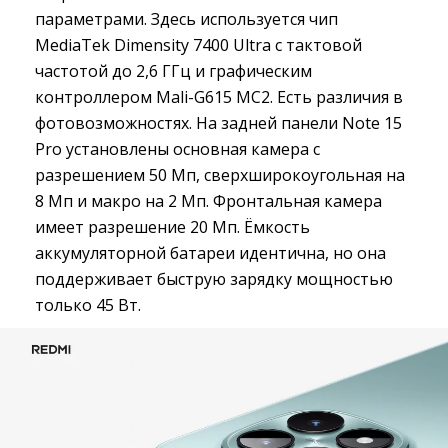
параметрами. Здесь используется чип
MediaTek Dimensity 7400 Ultra с тактовой
частотой до 2,6 ГГц и графическим
контроллером Mali-G615 MC2. Есть различия в
фотовозможностях. На задней панели Note 15
Pro установлены основная камера с
разрешением 50 Мп, сверхширокоугольная на
8 Мп и макро на 2 Мп. Фронтальная камера
имеет разрешение 20 Мп. Ёмкость
аккумуляторной батареи идентична, но она
поддерживает быструю зарядку мощностью
только 45 Вт.