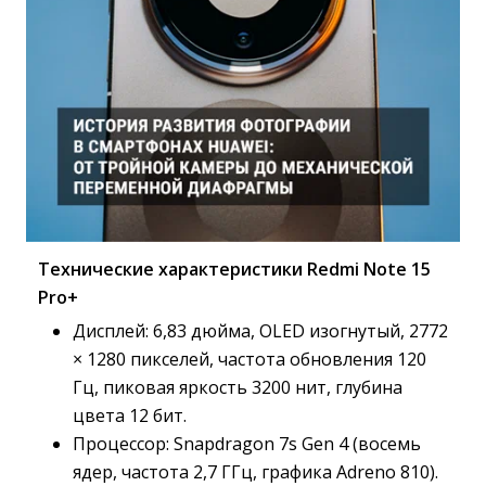
Технические характеристики Redmi Note 15
Pro+
Дисплей: 6,83 дюйма, OLED изогнутый, 2772
× 1280 пикселей, частота обновления 120
Гц, пиковая яркость 3200 нит, глубина
цвета 12 бит.
Процессор: Snapdragon 7s Gen 4 (восемь
ядер, частота 2,7 ГГц, графика Adreno 810).