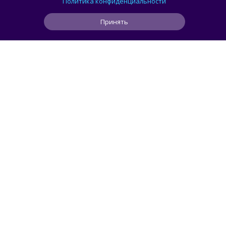
Политика конфиденциальности
дисплеем
Принять
1
1
0
1 ч
ЧИТАТЬ ДАЛЕЕ