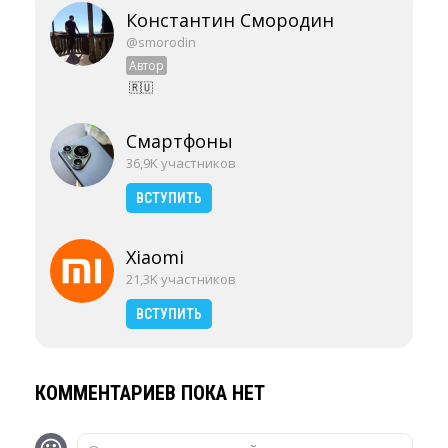
Константин Смородин
@smorodin
Автор
🇷🇺
Смартфоны
36,9K участников
ВСТУПИТЬ
Xiaomi
21,3K участников
ВСТУПИТЬ
КОММЕНТАРИЕВ ПОКА НЕТ