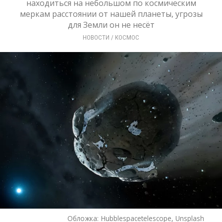
находиться на небольшом по космическим
меркам расстоянии от нашей планеты, угрозы
для Земли он не несёт
НОВОСТИ
/ 
КОСМОС
Обложка:
Hubblespacetelescope, Unsplash