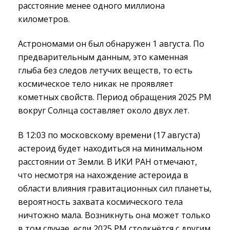
расстояние менее одного миллиона
километров.
Астрономами он был обнаружен 1 августа. По
предварительным данным, это каменная
глыба без следов летучих веществ, то есть
космическое тело никак не проявляет
кометных свойств. Период обращения 2025 РМ
вокруг Солнца составляет около двух лет.
В 12:03 по московскому времени (17 августа)
астероид будет находиться на минимальном
расстоянии от Земли. В ИКИ РАН отмечают,
что несмотря на нахождение астероида в
области влияния гравитационных сил планеты,
вероятность захвата космического тела
ничтожно мала. Возникнуть она может только
в том случае, если 2025 РМ столкнётся с другим