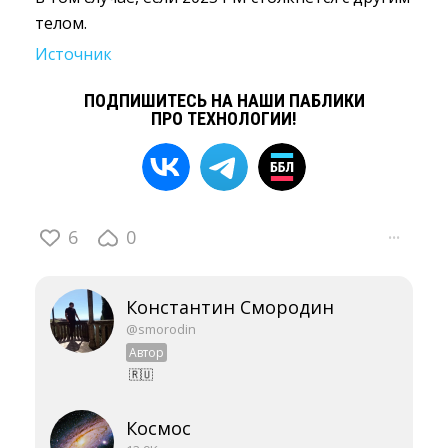
телом.
Источник
ПОДПИШИТЕСЬ НА НАШИ ПАБЛИКИ
ПРО ТЕХНОЛОГИИ!
6
0
···
Константин Смородин
@smorodin
Автор
🇷🇺
Космос