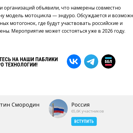
и организаций объявили, что намерены совместно
ну модель мотоцикла — эндуро. Обсуждается и возмож
ых мотогонок, где будут участвовать российские и
ены. Мероприятие может состояться уже в 2026 году.
ЕСЬ НА НАШИ ПАБЛИКИ
РО ТЕХНОЛОГИИ!
нтин Смородин
Россия
65,6K участников
ВСТУПИТЬ