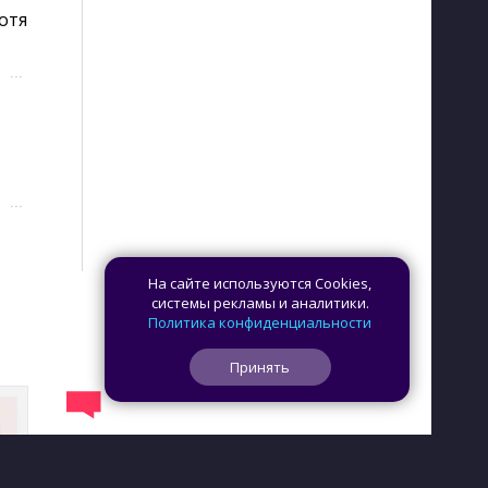
отя 
···
···
На сайте используются Cookies,
системы рекламы и аналитики.
Политика конфиденциальности
Принять