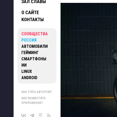
ЗАЛ СЛАВЫ
О САЙТЕ
КОНТАКТЫ
СООБЩЕСТВА
РОССИЯ
АВТОМОБИЛИ
ГЕЙМИНГ
СМАРТФОНЫ
ИИ
LINUX
ANDROID
КАК СТАТЬ АВТОРОМ?
КАК РАЗМЕСТИТЬ
ПРИЛОЖЕНИЕ?