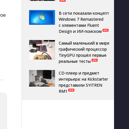
В сети показали концепт
ное
Windows 7 Remastered
с элементами Fluent
Design и ИИ-поиском
Самый маленький в мире
графический процессор
TinyGPU прошёл первые
реальные тесты
CD-плеер и предмет
интерьера: на Kickstarter
···
представили SYITREN
RM1