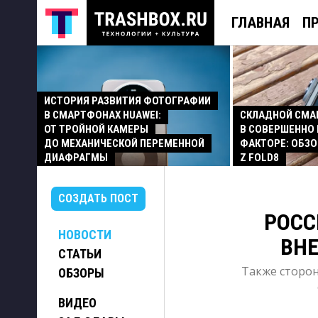
ГЛАВНАЯ
П
ИСТОРИЯ РАЗВИТИЯ ФОТОГРАФИИ
В СМАРТФОНАХ HUAWEI:
СКЛАДНОЙ СМ
ОТ ТРОЙНОЙ КАМЕРЫ
В СОВЕРШЕННО
ДО МЕХАНИЧЕСКОЙ ПЕРЕМЕННОЙ
ФАКТОРЕ: ОБЗО
ДИАФРАГМЫ
Z FOLD8
СОЗДАТЬ ПОСТ
РОСС
НОВОСТИ
ВН
СТАТЬИ
Также сторо
ОБЗОРЫ
ВИДЕО