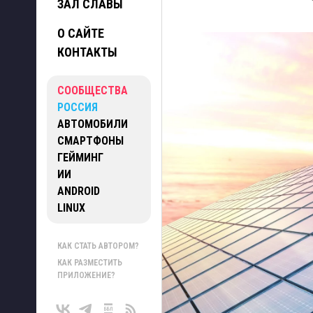
ЗАЛ СЛАВЫ
О САЙТЕ
КОНТАКТЫ
СООБЩЕСТВА
РОССИЯ
АВТОМОБИЛИ
СМАРТФОНЫ
ГЕЙМИНГ
ИИ
ANDROID
LINUX
КАК СТАТЬ АВТОРОМ?
КАК РАЗМЕСТИТЬ
ПРИЛОЖЕНИЕ?