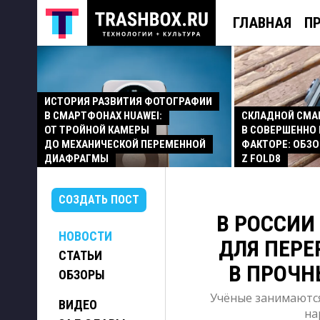
ГЛАВНАЯ
П
ИСТОРИЯ РАЗВИТИЯ ФОТОГРАФИИ
В СМАРТФОНАХ HUAWEI:
СКЛАДНОЙ СМ
ОТ ТРОЙНОЙ КАМЕРЫ
В СОВЕРШЕННО
ДО МЕХАНИЧЕСКОЙ ПЕРЕМЕННОЙ
ФАКТОРЕ: ОБЗО
ДИАФРАГМЫ
Z FOLD8
СОЗДАТЬ ПОСТ
В РОССИИ
НОВОСТИ
ДЛЯ ПЕРЕ
СТАТЬИ
В ПРОЧН
ОБЗОРЫ
Учёные занимаются
ВИДЕО
на