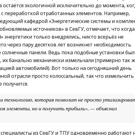
а остаётся экологичной исключительно до момента, ког
 с переработкой отработанных элементов. Например,
ведующий кафедрой «Энергетические системы и компле
обновляемых источников» в СевГУ, отмечает, что когда
» энергетики только внедрялись, никто всерьёз не
что через пару десятков лет возникнет необходимость
е солнечные панели. Ведь пока подобные установки был
 их банально механически измельчали (примерно так ж
изацией автомобилей). Вот только на сегодняшний день
ной отрасли просто колоссальный, так что измельчить
е получится.
и технологию, которая позволит не просто утилизирова
я элементы, но и получить прибыль», — объяснил
 специалисты из СевГУ и ТПУ одновременно работают 