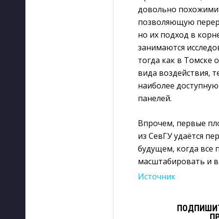
довольно похожими 
позволяющую перера
но их подход в корн
занимаются исследо
тогда как в Томске
вида воздействия, 
наиболее доступную
панелей.
Впрочем, первые пл
из СевГУ удаётся пе
будущем, когда все 
масштабировать и в
Источник
ПОДПИШИТ
П