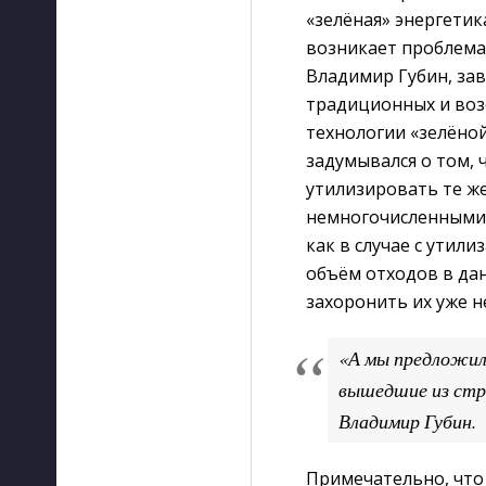
«зелёная» энергетик
возникает проблема
Владимир Губин, за
традиционных и воз
технологии «зелёной
задумывался о том, 
утилизировать те ж
немногочисленными,
как в случае с утил
объём отходов в дан
захоронить их уже н
«А мы предложил
вышедшие из стро
Владимир Губин.
Примечательно, что