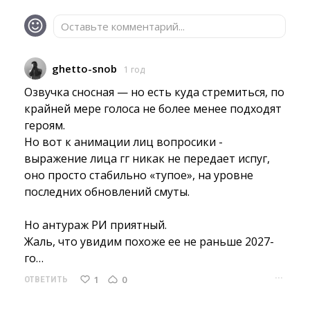
Оставьте комментарий...
ghetto-snob
1 год
Озвучка сносная — но есть куда стремиться, по 
крайней мере голоса не более менее подходят
героям.
Но вот к анимации лиц вопросики - 
выражение лица гг никак не передает испуг,
оно просто стабильно «тупое», на уровне
последних обновлений смуты.
Но антураж РИ приятный. 
Жаль, что увидим похоже ее не раньше 2027-
го…
···
1
0
ОТВЕТИТЬ