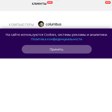
клиенты
columbus
КОМПЬЮТЕРЫ
Какой ПК собрать в августе 2026 года:
На сайте используются Cookies, системы рекламы и аналитики.
лучшие игровые сборки от 59 100 рублей
Политика конфиденциальности
Принять