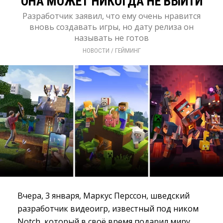
ОНА МОЖЕТ НИКОГДА НЕ ВЫЙТИ
Разработчик заявил, что ему очень нравится
вновь создавать игры, но дату релиза он
называть не готов
НОВОСТИ
/ 
ГЕЙМИНГ
Вчера, 3 января, Маркус Перссон, шведский
разработчик видеоигр, известный под ником
Notch, который в своё время подарил миру