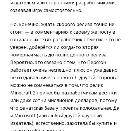
издателем или сторонними разработчиками,
создавая игру самостоятельно.
Но, конечно, ждать скорого релиза точно не
стоит — в комментариях к своему же посту в
социальных сетях разработчик отметил, что не
уверен, доберётся ли когда-то вторая
номерная часть до полноценного релиза.
Вероятно, это связано с тем, что Перссон
работает очень неспешно, плюс он уже давно
не создавал ничего нового. С другой стороны,
можно не сомневаться в том, что релиз
Minecraft 2 принёс бы разработчикам десятки
или даже сотни миллионов долларов, потому
что фанатская база у проекта колоссальная. Да
и Microsoft (или любой другой крупный
издатель), естественно, захотела бы купить и
эту игру себе в арсенал.