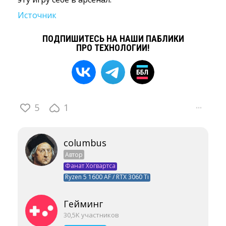
Источник
ПОДПИШИТЕСЬ НА НАШИ ПАБЛИКИ
ПРО ТЕХНОЛОГИИ!
5
1
···
columbus
Автор
Фанат Хогвартса
Ryzen 5 1600 AF / RTX 3060 Ti
Гейминг
30,5K участников