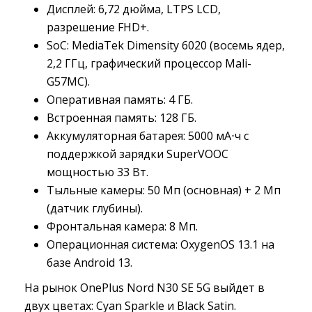
Дисплей: 6,72 дюйма, LTPS LCD, 
разрешение FHD+.
SoC: MediaTek Dimensity 6020 (восемь ядер, 
2,2 ГГц, графический процессор Mali-
G57MC).
Оперативная память: 4 ГБ.
Встроенная память: 128 ГБ.
Аккумуляторная батарея: 5000 мА⋅ч с 
поддержкой зарядки SuperVOOC
мощностью 33 Вт.
Тыльные камеры: 50 Мп (основная) + 2 Мп 
(датчик глубины).
Фронтальная камера: 8 Мп.
Операционная система: OxygenOS 13.1 на 
базе Android 13.
На рынок OnePlus Nord N30 SE 5G выйдет в
двух цветах: Cyan Sparkle и Black Satin.