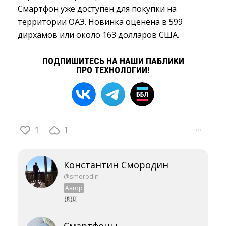
Смартфон уже доступен для покупки на
территории ОАЭ. Новинка оценена в 599
дирхамов или около 163 долларов США.
ПОДПИШИТЕСЬ НА НАШИ ПАБЛИКИ
ПРО ТЕХНОЛОГИИ!
1
1
···
Константин Смородин
@smorodin
Автор
🇷🇺
Смартфоны