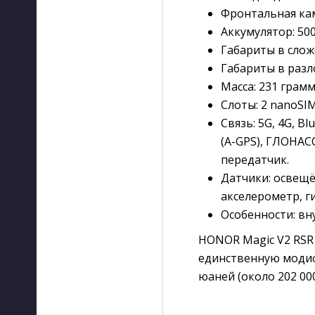
Фронтальная каме
Аккумулятор: 500
Габариты в сложе
Габариты в разл
Масса: 231 грамм
Слоты: 2 nanoSIM
Связь: 5G, 4G, Bl
(A-GPS), ГЛОНАСС
передатчик.
Датчики: освещё
акселерометр, г
Особенности: вн
HONOR Magic V2 RSR 
единственную модифи
юаней (около 202 000