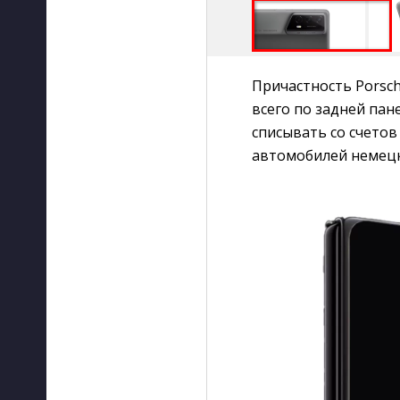
Причастность Porsc
всего по задней пан
списывать со счетов
автомобилей немецк