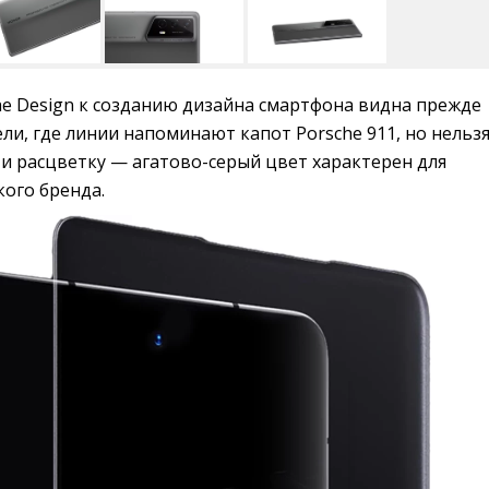
he Design к созданию дизайна смартфона видна прежде
ели, где линии напоминают капот Porsche 911, но нельз
 и расцветку — агатово-серый цвет характерен для
ого бренда.