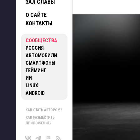
ЗАЛ СЛАВЫ
О САЙТЕ
КОНТАКТЫ
СООБЩЕСТВА
РОССИЯ
АВТОМОБИЛИ
СМАРТФОНЫ
ГЕЙМИНГ
ИИ
LINUX
ANDROID
КАК СТАТЬ АВТОРОМ?
КАК РАЗМЕСТИТЬ
ПРИЛОЖЕНИЕ?