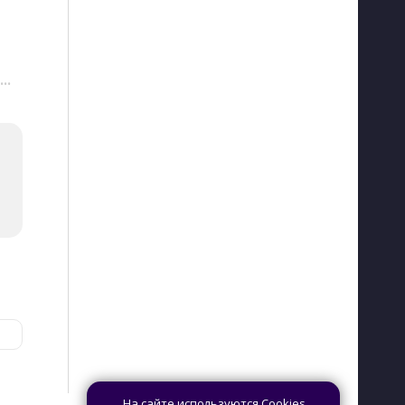
···
На сайте используются Cookies,