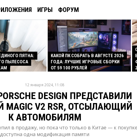
РИЛОЖЕНИЯ
ИГРЫ
ФОРУМ
 ЕДИНОГО ПЯТНА:
КАКОЙ ПК СОБРАТЬ В АВГУСТЕ 2026
ГО ПЫЛЕСОСА
ГОДА: ЛУЧШИЕ ИГРОВЫЕ СБОРКИ
EAM
ОТ 59 100 РУБЛЕЙ
12 января 2024, 11:08
PORSCHE DESIGN ПРЕДСТАВИЛИ
 MAGIC V2 RSR, ОТСЫЛАЮЩИЙ
К АВТОМОБИЛЯМ
пил в продажу, но пока что только в Китае — к покупк
доступна одна модификация памяти