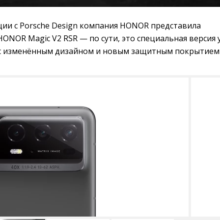
ции с Porsche Design компания HONOR представила
ONOR Magic V2 RSR — по сути, это специальная версия 
 с изменённым дизайном и новым защитным покрытием