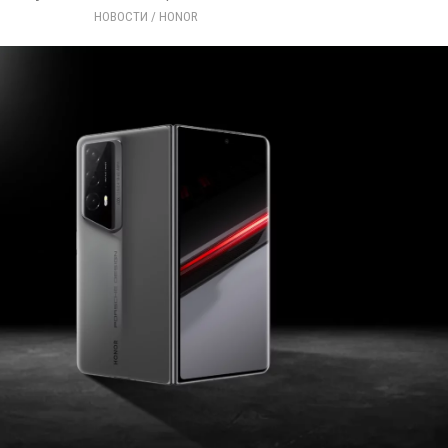
НОВОСТИ
/ 
HONOR