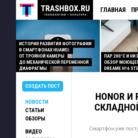
ГЛАВНАЯ
П
ИСТОРИЯ РАЗВИТИЯ ФОТОГРАФИИ
В СМАРТФОНАХ HUAWEI:
ОТ ТРОЙНОЙ КАМЕРЫ
ПАР 200°C И НИ
ДО МЕХАНИЧЕСКОЙ ПЕРЕМЕННОЙ
ОБЗОР МОЮЩЕ
ДИАФРАГМЫ
DREAME H16 ST
СОЗДАТЬ ПОСТ
HONOR И 
НОВОСТИ
СКЛАДНОЙ
СТАТЬИ
ОБЗОРЫ
Смартфон уже посту
ВИДЕО