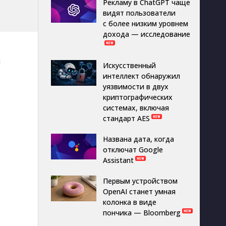
Рекламу в ChatGPT чаще
видят пользователи
с более низким уровнем
дохода — исследование
я
Искусственный
интеллект обнаружил
уязвимости в двух
криптографических
системах, включая
стандарт AES
Названа дата, когда
отключат Google
Assistant
Первым устройством
OpenAI станет умная
колонка в виде
пончика — Bloomberg