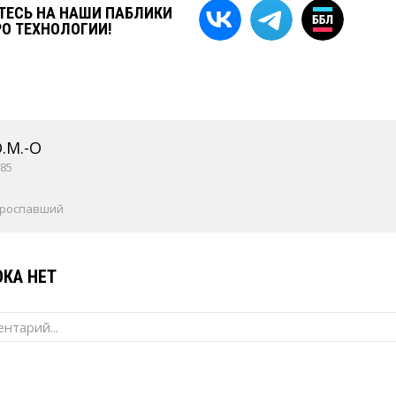
ЕСЬ НА НАШИ ПАБЛИКИ
РО ТЕХНОЛОГИИ!
O.M.-O
85
проспавший
КА НЕТ
нтарий...