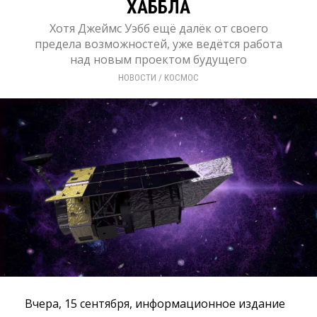
ХАББЛА
Хотя Джеймс Уэбб ещё далёк от своего
предела возможностей, уже ведётся работа
над новым проектом будущего
НОВОСТИ
/ 
КОСМОС
Вчера, 15 сентября, информационное издание