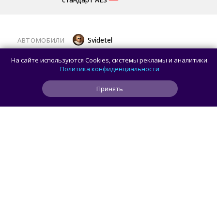
Svidetel
АВТОМОБИЛИ
В России стартовали продажи
На сайте используются Cookies, системы рекламы и аналитики.
гибридного TANK 400 «Техно
Политика конфиденциальности
Премиум» — цены и комплектации
Принять