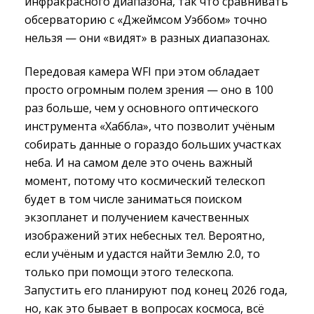
инфракрасного диапазона, так что сравнивать
обсерваторию с «Джеймсом Уэббом» точно
нельзя — они «видят» в разных диапазонах.
Передовая камера WFI при этом обладает
просто огромным полем зрения — оно в 100
раз больше, чем у основного оптического
инструмента «Хаббла», что позволит учёным
собирать данные о гораздо больших участках
неба. И на самом деле это очень важный
момент, потому что космический телескоп
будет в том числе заниматься поиском
экзопланет и получением качественных
изображений этих небесных тел. Вероятно,
если учёным и удастся найти Землю 2.0, то
только при помощи этого телескопа.
Запустить его планируют под конец 2026 года,
но, как это бывает в вопросах космоса, всё