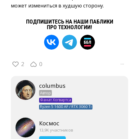
может измениться в худшую сторону.
ПОДПИШИТЕСЬ НА НАШИ ПАБЛИКИ
ПРО ТЕХНОЛОГИИ!
2
0
···
columbus
Автор
Фанат Хогвартса
Ryzen 5 1600 AF / RTX 3060 Ti
Космос
13,9K участников