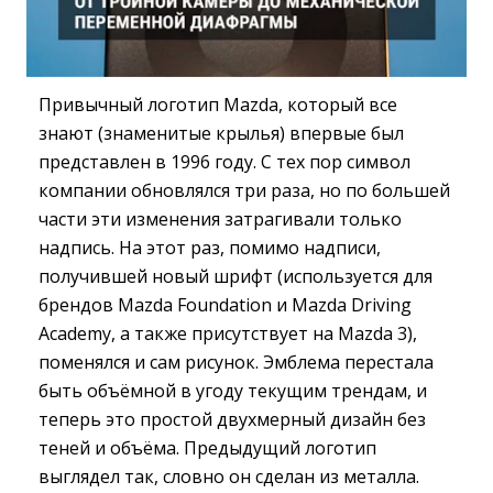
Привычный логотип Mazda, который все
знают (знаменитые крылья) впервые был
представлен в 1996 году. С тех пор символ
компании обновлялся три раза, но по большей
части эти изменения затрагивали только
надпись. На этот раз, помимо надписи,
получившей новый шрифт (используется для
брендов Mazda Foundation и Mazda Driving
Academy, а также присутствует на Mazda 3),
поменялся и сам рисунок. Эмблема перестала
быть объёмной в угоду текущим трендам, и
теперь это простой двухмерный дизайн без
теней и объёма. Предыдущий логотип
выглядел так, словно он сделан из металла.