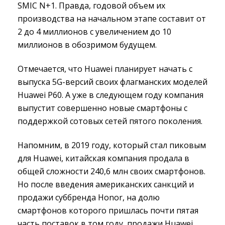
SMIC N+1. Правда, годовой объем их
производства на начальном этапе составит от
2 до 4 миллионов с увеличением до 10
миллионов в обозримом будущем.
Отмечается, что Huawei планирует начать с
выпуска 5G-версий своих флагманских моделей
Huawei P60. А уже в следующем году компания
выпустит совершенно новые смартфоны с
поддержкой сотовых сетей пятого поколения.
Напомним, в 2019 году, который стал пиковым
для Huawei, китайская компания продала в
общей сложности 240,6 млн своих смартфонов.
Но после введения американских санкций и
продажи суббренда Honor, на долю
смартфонов которого пришлась почти пятая
часть поставок в том году, продажи Huawei