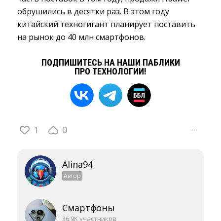
обрушились в десятки раз. В этом году
китайский техногигант планирует поставить
на рынок до 40 млн смартфонов.
ПОДПИШИТЕСЬ НА НАШИ ПАБЛИКИ
ПРО ТЕХНОЛОГИИ!
1
0
···
Alina94
Автор
Смартфоны
36,9K участников