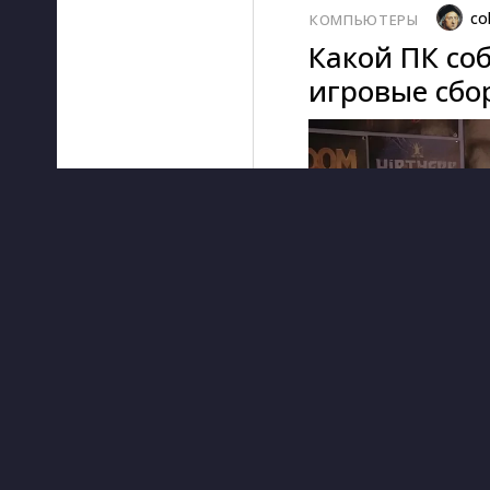
co
КОМПЬЮТЕРЫ
Какой ПК соб
игровые сбор