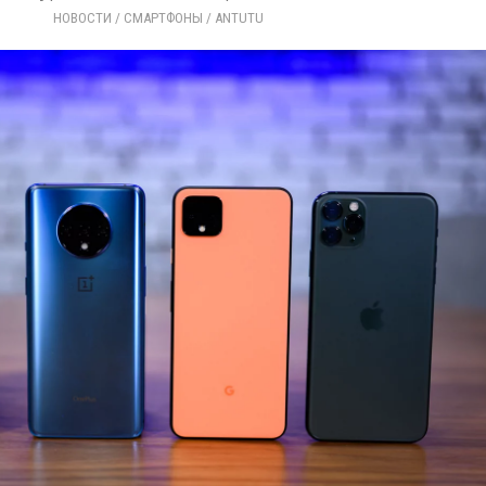
НОВОСТИ
/ 
СМАРТФОНЫ
/ 
ANTUTU