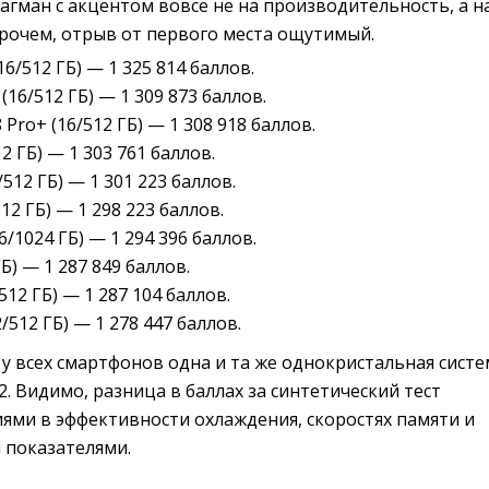
гман с акцентом вовсе не на производительность, а н
прочем, отрыв от первого места ощутимый.
16/512 ГБ) — 1 325 814 баллов.
(16/512 ГБ) — 1 309 873 баллов.
 Pro+ (16/512 ГБ) — 1 308 918 баллов.
2 ГБ) — 1 303 761 баллов.
/512 ГБ) — 1 301 223 баллов.
512 ГБ) — 1 298 223 баллов.
16/1024 ГБ) — 1 294 396 баллов.
ГБ) — 1 287 849 баллов.
512 ГБ) — 1 287 104 баллов.
2/512 ГБ) — 1 278 447 баллов.
у всех смартфонов одна и та же однокристальная систе
2. Видимо, разница в баллах за синтетический тест
ями в эффективности охлаждения, скоростях памяти и
 показателями.