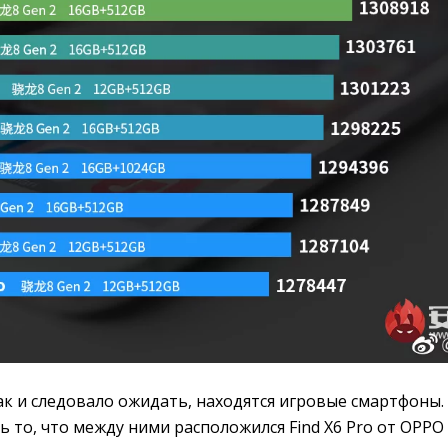
ак и следовало ожидать, находятся игровые смартфоны.
 то, что между ними расположился Find X6 Pro от OPPO