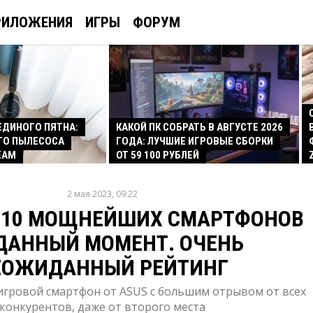
РИЛОЖЕНИЯ
ИГРЫ
ФОРУМ
 ЕДИНОГО ПЯТНА:
КАКОЙ ПК СОБРАТЬ В АВГУСТЕ 2026
ГО ПЫЛЕСОСА
ГОДА: ЛУЧШИЕ ИГРОВЫЕ СБОРКИ
EAM
ОТ 59 100 РУБЛЕЙ
2 мая 2023, 09:22
 10 МОЩНЕЙШИХ СМАРТФОНОВ
ДАННЫЙ МОМЕНТ. ОЧЕНЬ
ЕОЖИДАННЫЙ РЕЙТИНГ
игровой смартфон от ASUS с большим отрывом от всех
конкурентов, даже от второго места