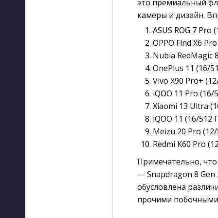
это премиальный фла
камеры и дизайн. В
ASUS ROG 7 Pro (
OPPO Find X6 Pro 
Nubia RedMagic 8
OnePlus 11 (16/51
Vivo X90 Pro+ (12
iQOO 11 Pro (16/
Xiaomi 13 Ultra (
iQOO 11 (16/512 
Meizu 20 Pro (12/
Redmi K60 Pro (1
Примечательно, что 
— Snapdragon 8 Gen 
обусловлена различи
прочими побочными