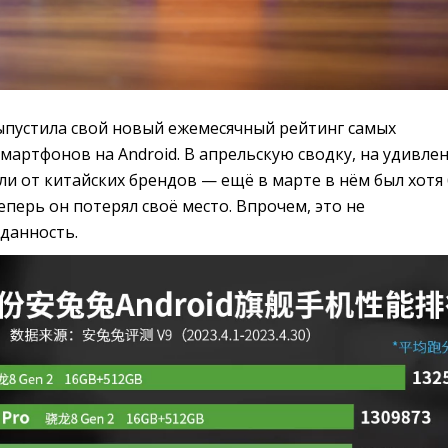
пустила свой новый ежемесячный рейтинг самых
артфонов на Android. В апрельскую сводку, на удивлен
и от китайских брендов — ещё в марте в нём был хотя
 теперь он потерял своё место. Впрочем, это не
данность.