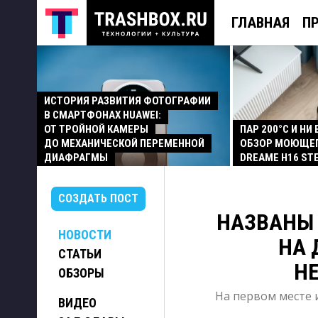
ГЛАВНАЯ
П
ИСТОРИЯ РАЗВИТИЯ ФОТОГРАФИИ
В СМАРТФОНАХ HUAWEI:
ОТ ТРОЙНОЙ КАМЕРЫ
ПАР 200°C И НИ
ДО МЕХАНИЧЕСКОЙ ПЕРЕМЕННОЙ
ОБЗОР МОЮЩЕ
ДИАФРАГМЫ
DREAME H16 ST
СОЗДАТЬ ПОСТ
НАЗВАНЫ
НОВОСТИ
НА 
СТАТЬИ
Н
ОБЗОРЫ
На первом месте 
ВИДЕО