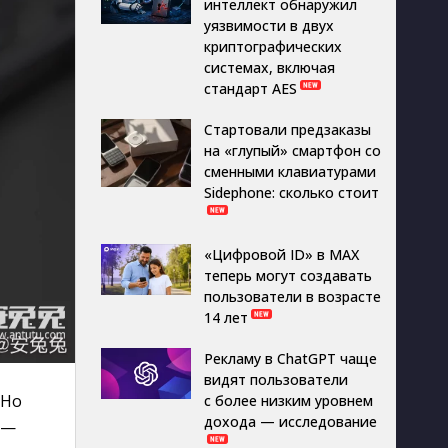
интеллект обнаружил
уязвимости в двух
криптографических
системах, включая
стандарт AES
Стартовали предзаказы
на «глупый» смартфон со
сменными клавиатурами
Sidephone: сколько стоит
«Цифровой ID» в MAX
теперь могут создавать
пользователи в возрасте
14 лет
Рекламу в ChatGPT чаще
видят пользователи
 Но
с более низким уровнем
дохода — исследование
 —