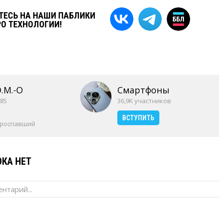
ЕСЬ НА НАШИ ПАБЛИКИ
РО ТЕХНОЛОГИИ!
O.M.-O
Смартфоны
85
36,9K участников
ВСТУПИТЬ
проспавший
КА НЕТ
нтарий...