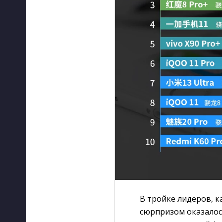
В тройке лидеров, к
сюрпризом оказалось