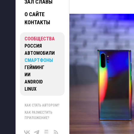
ЗАЛ СЛАВЫ
О САЙТЕ
КОНТАКТЫ
СООБЩЕСТВА
РОССИЯ
АВТОМОБИЛИ
СМАРТФОНЫ
ГЕЙМИНГ
ИИ
ANDROID
LINUX
КАК СТАТЬ АВТОРОМ?
КАК РАЗМЕСТИТЬ
ПРИЛОЖЕНИЕ?