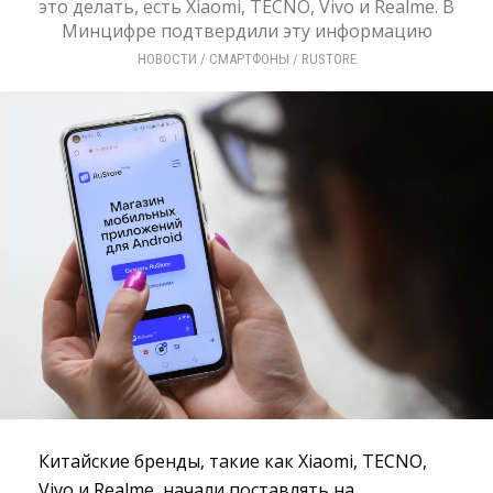
это делать, есть Xiaomi, TECNO, Vivo и Realme. В
Минцифре подтвердили эту информацию
НОВОСТИ
/ 
СМАРТФОНЫ
/ 
RUSTORE
Китайские бренды, такие как Xiaomi, TECNO,
Vivo и Realme, начали поставлять на