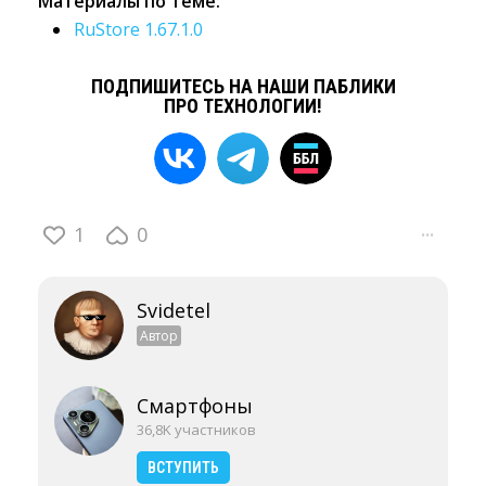
Материалы по теме:
RuStore 1.67.1.0
ПОДПИШИТЕСЬ НА НАШИ ПАБЛИКИ
ПРО ТЕХНОЛОГИИ!
1
0
···
Svidetel
Автор
Смартфоны
36,8K участников
ВСТУПИТЬ