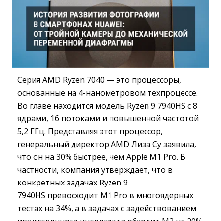
Серия AMD Ryzen 7040 — это процессоры,
основанные на 4-нанометровом техпроцессе.
Во главе находится модель Ryzen 9 7940HS с 8
ядрами, 16 потоками и повышенной частотой
5,2 ГГц. Представляя этот процессор,
генеральный директор AMD Лиза Су заявила,
что он на 30% быстрее, чем Apple M1 Pro. В
частности, компания утверждает, что в
конкретных задачах Ryzen 9
7940HS превосходит M1 Pro в многоядерных
тестах на 34%, а в задачах с задействованием