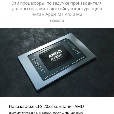
Эти процессоры, по задумке производителя,
должны составить достойную конкуренцию
чипам Apple M1 Pro и M2
НОВОСТИ
На выставке CES 2023 компания AMD
анонсировала целую россыпь новых