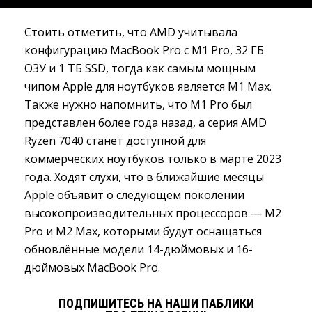
Стоить отметить, что AMD учитывала
конфигурацию MacBook Pro с ‌M1 Pro‌, 32 ГБ
ОЗУ и 1 ТБ SSD, тогда как самым мощным
чипом Apple для ноутбуков является M1 Max.
Также нужно напомнить, что M1 Pro‌ был
представлен более года назад, а серия AMD
Ryzen 7040 станет доступной для
коммерческих ноутбуков только в марте 2023
года. Ходят слухи, что в ближайшие месяцы
Apple объявит о следующем поколении
высокопроизводительных процессоров — ‌M2‌
Pro и ‌M2‌ Max, которыми будут оснащаться
обновлённые модели 14-дюймовых и 16-
дюймовых MacBook Pro.
ПОДПИШИТЕСЬ НА НАШИ ПАБЛИКИ