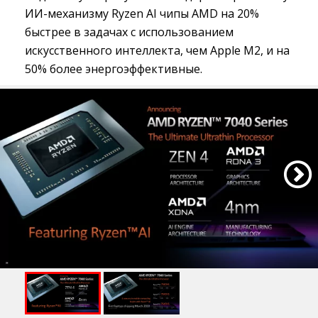
ИИ-механизму Ryzen AI чипы AMD на 20%
быстрее в задачах с использованием
искусственного интеллекта, чем Apple M2, и на
50% более энергоэффективные.