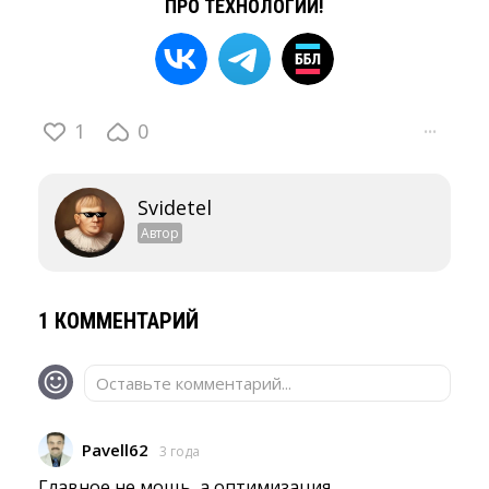
ПРО ТЕХНОЛОГИИ!
1
0
···
Svidetel
Автор
1 КОММЕНТАРИЙ
Оставьте комментарий...
Pavell62
3 года
Главное не мощь, а оптимизация 