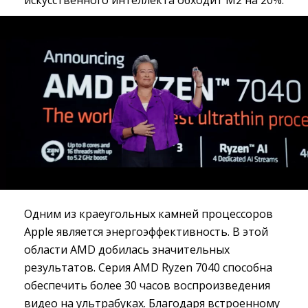
искусственного интеллекта обходит M2 на 20%.
Одним из краеугольных камней процессоров
Apple является энергоэффективность. В этой
области AMD добилась значительных
результатов. Серия AMD Ryzen 7040 способна
обеспечить более 30 часов воспроизведения
видео на ультрабуках. Благодаря встроенному