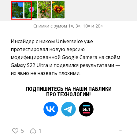
Снимки с зумом 1×, 3×, 10× и 20×
Инсайдер с ником UniverseIce уже
протестировал новую версию
модифицированной Google Camera на своём
Galaxy S22 Ultra и поделился результатами —
их явно не назвать плохими.
ПОДПИШИТЕСЬ НА НАШИ ПАБЛИКИ
ПРО ТЕХНОЛОГИИ!
5
1
···