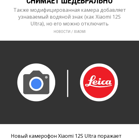
СНИМАЕТ ШЕДЕВРАЛЬНО
Также модифицированная камера добавляет
узнаваемый водяной знак (как Xiaomi 12S
Ultra), но его можно отключить
НОВОСТИ
/ 
XIAOMI
Новый камерофон Xiaomi 12S Ultra поражает