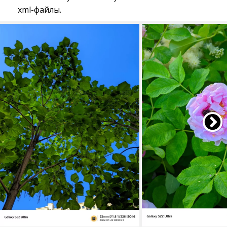
xml-файлы.