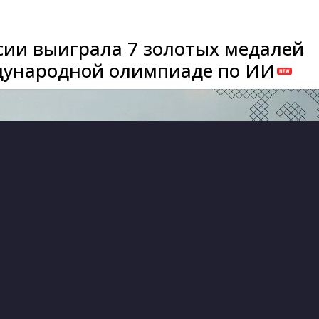
сии выиграла 7 золотых медалей
дународной олимпиаде по ИИ