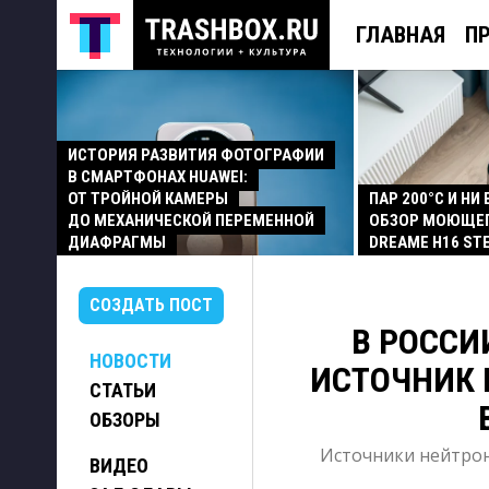
ГЛАВНАЯ
П
ИСТОРИЯ РАЗВИТИЯ ФОТОГРАФИИ
В СМАРТФОНАХ HUAWEI:
ОТ ТРОЙНОЙ КАМЕРЫ
ПАР 200°C И НИ
ДО МЕХАНИЧЕСКОЙ ПЕРЕМЕННОЙ
ОБЗОР МОЮЩЕ
ДИАФРАГМЫ
DREAME H16 ST
СОЗДАТЬ ПОСТ
В РОССИ
НОВОСТИ
ИСТОЧНИК 
СТАТЬИ
ОБЗОРЫ
Источники нейтрон
ВИДЕО