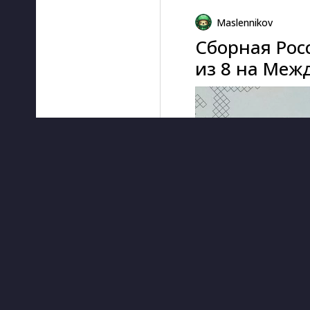
Maslennikov
Сборная Рос
из 8 на Меж