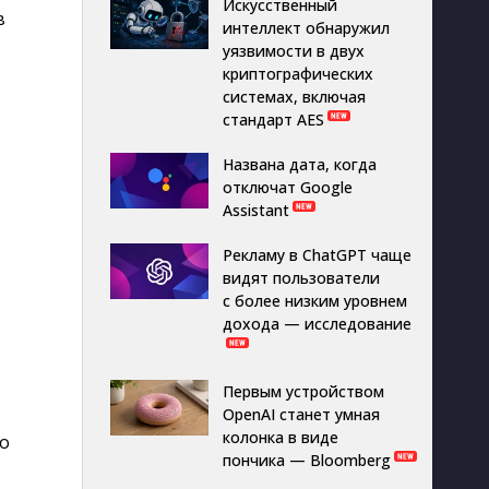
Искусственный
в
интеллект обнаружил
уязвимости в двух
криптографических
системах, включая
стандарт AES
Названа дата, когда
отключат Google
Assistant
Рекламу в ChatGPT чаще
видят пользователи
с более низким уровнем
дохода — исследование
Первым устройством
OpenAI станет умная
колонка в виде
то
пончика — Bloomberg