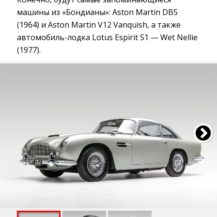
машины из «Бондианы»: Aston Martin DB5
(1964) и Aston Martin V12 Vanquish, а также
автомобиль-лодка Lotus Espirit S1 — Wet Nellie
(1977).