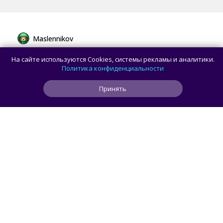
Maslennikov
Пошлина 5%, а НДС 22%: как изменятся
На сайте используются Cookies, системы рекламы и аналитики.
правила ввоза товаров из-за рубежа
Политика конфиденциальности
Принять