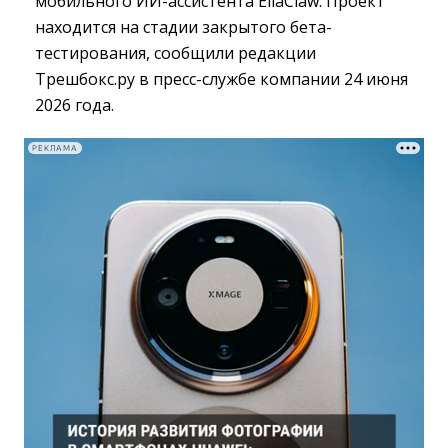
мобильного ИИ-ассистента EllaClaw. Проект
находится на стадии закрытого бета-
тестирования, сообщили редакции
Трешбокс.ру в пресс-службе компании 24 июня
2026 года.
РЕКЛАМА