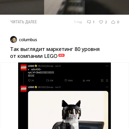
1
2
0
1 год
ЧИТАТЬ ДАЛЕЕ
columbus
Так выглядит маркетинг 80 уровня
от компании LEGO