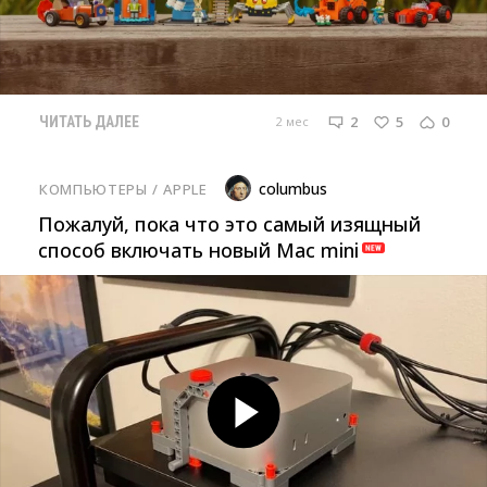
2
5
0
2 мес
ЧИТАТЬ ДАЛЕЕ
columbus
КОМПЬЮТЕРЫ
/ 
APPLE
Пожалуй, пока что это самый изящный
способ включать новый Mac mini