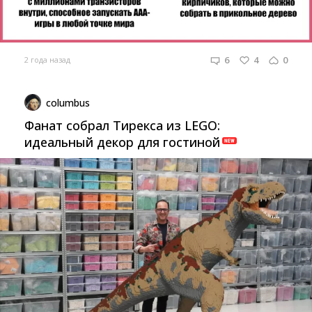
6
4
0
2 года назад
columbus
Фанат собрал Тирекса из LEGO:
идеальный декор для гостиной