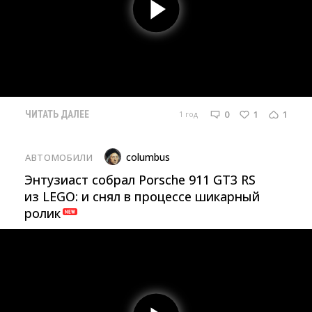
0
1
1
1 год
ЧИТАТЬ ДАЛЕЕ
columbus
АВТОМОБИЛИ
Энтузиаст собрал Porsche 911 GT3 RS
из LEGO: и снял в процессе шикарный
ролик