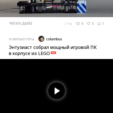
0
3
1
2 год
ЧИТАТЬ ДАЛЕЕ
columbus
КОМПЬЮТЕРЫ
Энтузиаст собрал мощный игровой ПК
в корпусе из LEGO