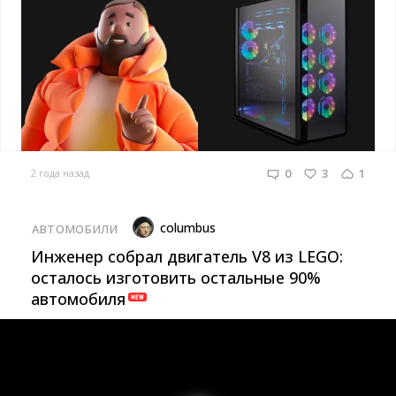
0
3
1
2 года назад
columbus
АВТОМОБИЛИ
Инженер собрал двигатель V8 из LEGO:
осталось изготовить остальные 90%
автомобиля