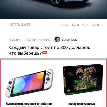
0
1
0
2 год
ЧИТАТЬ ДАЛЕЕ
columbus
ГЕЙМИНГ
/ 
КОМПЬЮТЕРЫ
Каждый товар стоит по 300 долларов.
Что выберешь?