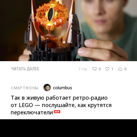
0
1
0
2 год
ЧИТАТЬ ДАЛЕЕ
columbus
СМАРТФОНЫ
Так в живую работает ретро-радио
от LEGO — послушайте, как крутятся
переключатели