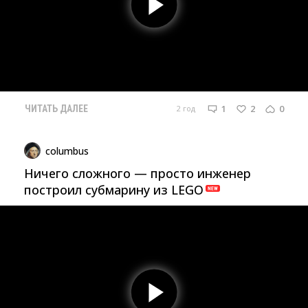
1
2
0
2 год
ЧИТАТЬ ДАЛЕЕ
columbus
Ничего сложного — просто инженер
построил субмарину из LEGO