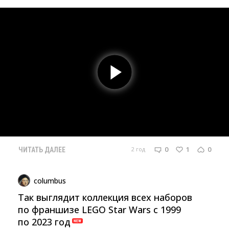
0
1
0
2 год
ЧИТАТЬ ДАЛЕЕ
columbus
Так выглядит коллекция всех наборов
по франшизе LEGO Star Wars с 1999
по 2023 год