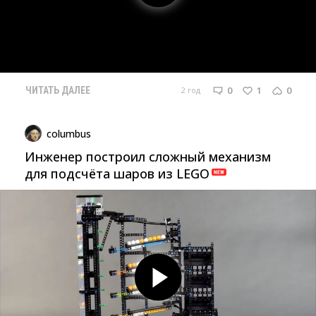
0
1
0
2 год
ЧИТАТЬ ДАЛЕЕ
columbus
Инженер построил сложный механизм
для подсчёта шаров из LEGO