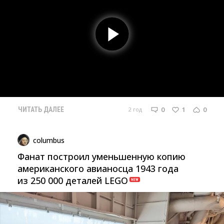
0
1
0
2 год
ЧИТАТЬ ДАЛЕЕ
columbus
Фанат построил уменьшенную копию
американского авианосца 1943 года
из 250 000 деталей LEGO