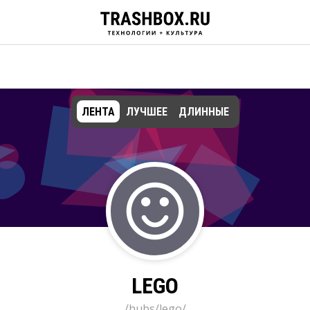
ЛЕНТА
ЛУЧШЕЕ
ДЛИННЫЕ
LEGO
/hubs/lego/