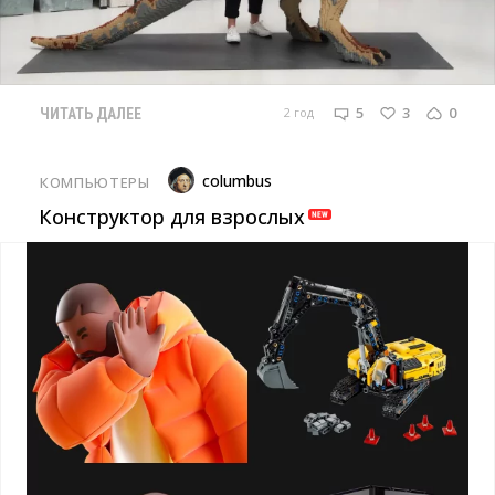
5
3
0
2 год
ЧИТАТЬ ДАЛЕЕ
columbus
КОМПЬЮТЕРЫ
Конструктор для взрослых