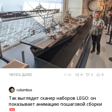
0
2
0
2 год
ЧИТАТЬ ДАЛЕЕ
columbus
Так выглядит сканер наборов LEGO: он
показывает анимацию пошаговой сборки