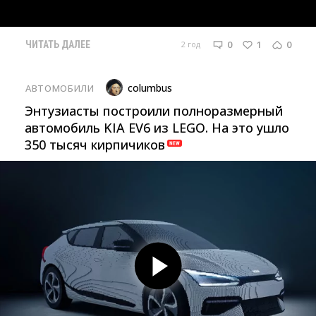
0
1
0
2 год
ЧИТАТЬ ДАЛЕЕ
columbus
АВТОМОБИЛИ
Энтузиасты построили полноразмерный
автомобиль KIA EV6 из LEGO. На это ушло
350 тысяч кирпичиков