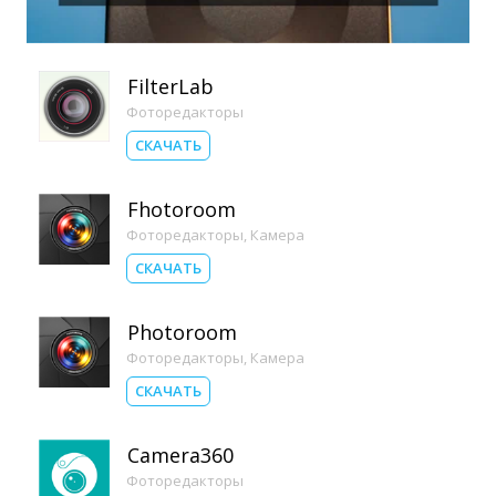
FilterLab
Фоторедакторы
СКАЧАТЬ
Fhotoroom
Фоторедакторы
,
Камера
СКАЧАТЬ
Photoroom
Фоторедакторы
,
Камера
СКАЧАТЬ
Camera360
Фоторедакторы