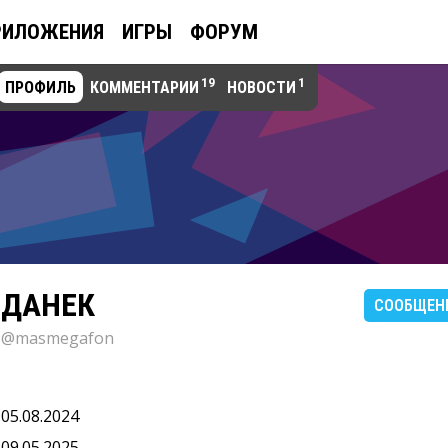
РИЛОЖЕНИЯ
ИГРЫ
ФОРУМ
19
1
ПРОФИЛЬ
КОММЕНТАРИИ
НОВОСТИ
ДАНЕК
СООБЩЕН
@masmegafon
05.08.2024
09.05.2025