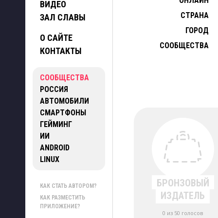
ОНЛАЙН
ВИДЕО
СТРАНА
ЗАЛ СЛАВЫ
ГОРОД
О САЙТЕ
СООБЩЕСТВА
КОНТАКТЫ
СООБЩЕСТВА
РОССИЯ
АВТОМОБИЛИ
СМАРТФОНЫ
ГЕЙМИНГ
ИИ
ANDROID
LINUX
БРОНЗОВЫЙ
КАК СТАТЬ АВТОРОМ?
ИЗДАТЕЛЬ
КАК РАЗМЕСТИТЬ
ПРИЛОЖЕНИЕ?
0 из 50 голосов