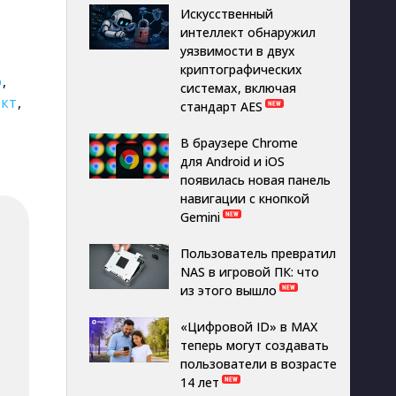
Искусственный
интеллект обнаружил
уязвимости в двух
криптографических
о
,
системах, включая
ект
,
стандарт AES
В браузере Chrome
для Android и iOS
появилась новая панель
навигации с кнопкой
Gemini
Пользователь превратил
NAS в игровой ПК: что
из этого вышло
«Цифровой ID» в MAX
теперь могут создавать
пользователи в возрасте
14 лет