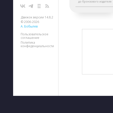
до бронзового издателя
Движок версии 14.8.2
© 2006-2026
А. Бобылев
Пользовательское
соглашение
Политика
конфиденциальности