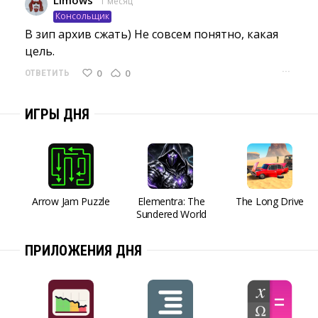
Limows
1 месяц
Консольщик
В зип архив сжать) Не совсем понятно, какая 
цель.
···
0
0
ОТВЕТИТЬ
ИГРЫ ДНЯ
Arrow Jam Puzzle
Elementra: The
The Long Drive
Sundered World
ПРИЛОЖЕНИЯ ДНЯ