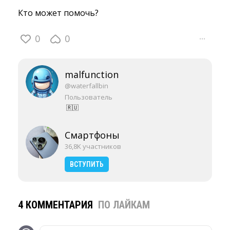
Кто может помочь?
0
0
···
malfunction
@waterfallbin
Пользователь
🇷🇺
Смартфоны
36,8K участников
ВСТУПИТЬ
4 КОММЕНТАРИЯ
ПО ЛАЙКАМ