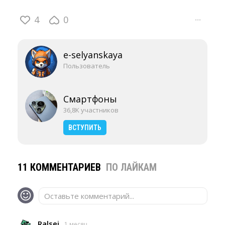
4
0
···
e-selyanskaya
Пользователь
Смартфоны
36,8K участников
ВСТУПИТЬ
11 КОММЕНТАРИЕВ
ПО ЛАЙКАМ
Оставьте комментарий...
Ralsej
1 месяц