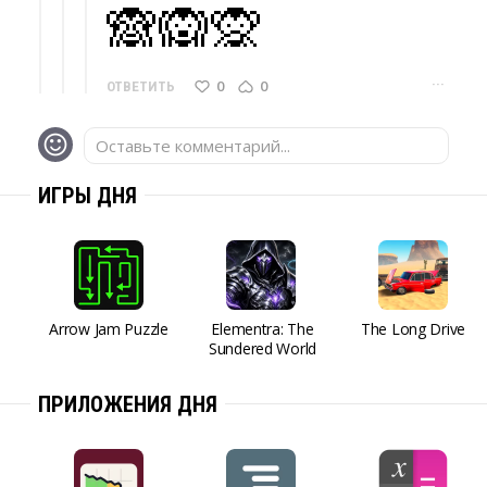
🙈🙉🙊
···
0
0
ОТВЕТИТЬ
Оставьте комментарий...
ИГРЫ ДНЯ
Arrow Jam Puzzle
Elementra: The
The Long Drive
Sundered World
ПРИЛОЖЕНИЯ ДНЯ