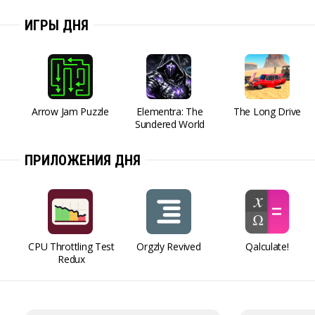
ИГРЫ ДНЯ
Arrow Jam Puzzle
Elementra: The
The Long Drive
Sundered World
ПРИЛОЖЕНИЯ ДНЯ
CPU Throttling Test
Orgzly Revived
Qalculate!
Redux