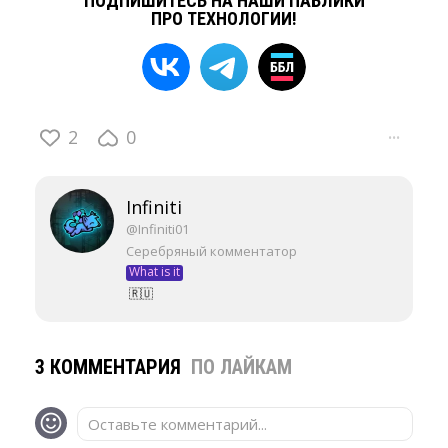
ПОДПИШИТЕСЬ НА НАШИ ПАБЛИКИ
ПРО ТЕХНОЛОГИИ!
2
0
···
Infiniti
@Infiniti01
Серебряный комментатор
What is it
🇷🇺
3 КОММЕНТАРИЯ
ПО ЛАЙКАМ
Оставьте комментарий...